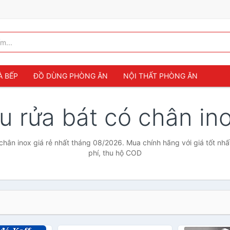
À BẾP
ĐỒ DÙNG PHÒNG ĂN
NỘI THẤT PHÒNG ĂN
u rửa bát có chân in
chân inox giá rẻ nhất tháng 08/2026. Mua chính hãng với giá tốt nhấ
phí, thu hộ COD