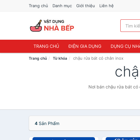
Trang chủ
Danh mục
Giới thiệu
Liên hệ
TRANG CHỦ
ĐIỆN GIA DỤNG
DỤNG CỤ NH
chậu rửa bát có chân inox
Trang chủ
Từ khóa
chậ
Nơi bán chậu rửa bát có 
4
Sản Phẩm