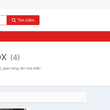
Tìm kiếm
ox
(4)
t, giao hàng tận nhà miễn