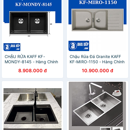
CHẬU RỬA KAFF KF-
Chậu Rửa Đá Granite KAFF
MONDY-8145 - Hàng Chính
KF-MIRO-1150 - Hàng Chính
Hãng
Hãng
8.908.000 đ
10.900.000 đ