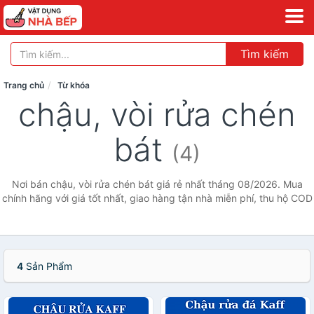
Tìm kiếm
Trang chủ
Từ khóa
chậu, vòi rửa chén
bát
(4)
Nơi bán chậu, vòi rửa chén bát giá rẻ nhất tháng 08/2026. Mua
chính hãng với giá tốt nhất, giao hàng tận nhà miễn phí, thu hộ COD
4
Sản Phẩm