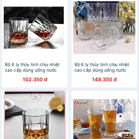
Bộ 6 ly thủy tinh chịu nhiệt
Bộ 6 ly thủy tinh chịu nhiệt
cao cấp dùng uống nước
cao cấp dùng uống nước
hoặc rượu tây vân sao
hoặc rượu tây vân sao
102.350 đ
148.350 đ