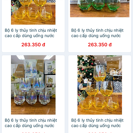
Bộ 6 ly thủy tinh chịu nhiệt
Bộ 6 ly thủy tinh chịu nhiệt
cao cấp dùng uống nước
cao cấp dùng uống nước
hoặc rượu tây vân kim
hoặc rượu tây vân kim
263.350 đ
263.350 đ
cương vàng chanh
cương xanh lá
Bộ 6 ly thủy tinh chịu nhiệt
Bộ 6 ly thủy tinh chịu nhiệt
cao cấp dùng uống nước
cao cấp dùng uống nước
hoặc rượu tây vân kim
hoặc rượu tây vân kim