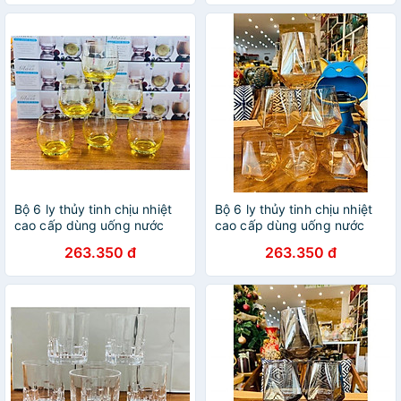
Bộ 6 ly thủy tinh chịu nhiệt
Bộ 6 ly thủy tinh chịu nhiệt
cao cấp dùng uống nước
cao cấp dùng uống nước
hoặc rượu tây tròn trứng
hoặc rượu tây vân kim
263.350 đ
263.350 đ
vàng chanh
cương vàng