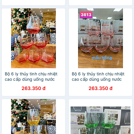
Bộ 6 ly thủy tinh chịu nhiệt
Bộ 6 ly thủy tinh chịu nhiệt
cao cấp dùng uống nước
cao cấp dùng uống nước
hoặc rượu tây vân kim
hoặc rượu tây vân kim
263.350 đ
263.350 đ
cương đỏ
cương hồng