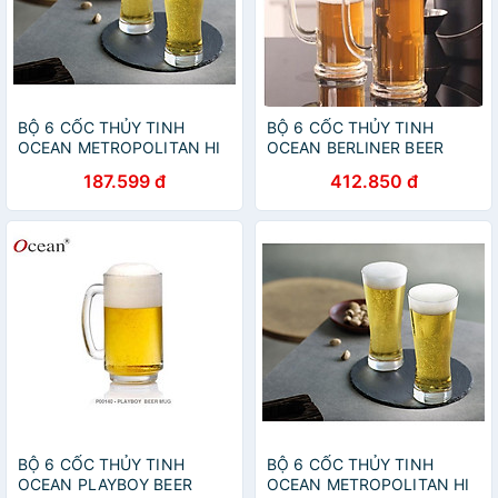
BỘ 6 CỐC THỦY TINH
BỘ 6 CỐC THỦY TINH
OCEAN METROPOLITAN HI
OCEAN BERLINER BEER
BALL B1312 - 330ML
MUG P0940 - 370ML
187.599 đ
412.850 đ
BỘ 6 CỐC THỦY TINH
BỘ 6 CỐC THỦY TINH
OCEAN PLAYBOY BEER
OCEAN METROPOLITAN HI