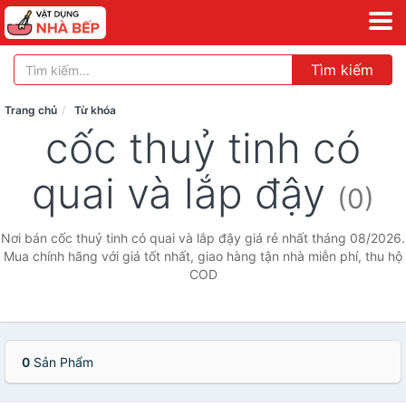
Tìm kiếm
Trang chủ
Từ khóa
cốc thuỷ tinh có
quai và lắp đậy
(0)
Nơi bán cốc thuỷ tinh có quai và lắp đậy giá rẻ nhất tháng 08/2026.
Mua chính hãng với giá tốt nhất, giao hàng tận nhà miễn phí, thu hộ
COD
0
Sản Phẩm