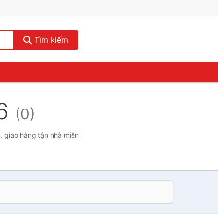
Tìm kiếm
36
(0)
t, giao hàng tận nhà miễn