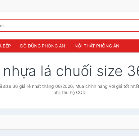
À BẾP
ĐỒ DÙNG PHÒNG ĂN
NỘI THẤT PHÒNG ĂN
 nhựa lá chuối size 
i size 36 giá rẻ nhất tháng 08/2026. Mua chính hãng với giá tốt nhấ
phí, thu hộ COD