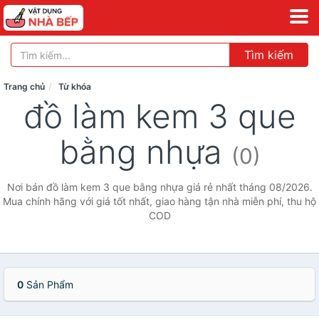
Tìm kiếm
Trang chủ
Từ khóa
đồ làm kem 3 que
bằng nhựa
(0)
Nơi bán đồ làm kem 3 que bằng nhựa giá rẻ nhất tháng 08/2026.
Mua chính hãng với giá tốt nhất, giao hàng tận nhà miễn phí, thu hộ
COD
0
Sản Phẩm