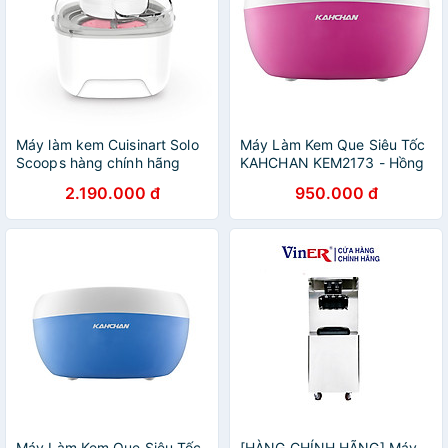
Máy làm kem Cuisinart Solo
Máy Làm Kem Que Siêu Tốc
Scoops hàng chính hãng
KAHCHAN KEM2173 - Hồng
- Hàng Nhập Khẩu
2.190.000 đ
950.000 đ
Máy Làm Kem Que Siêu Tốc
[HÀNG CHÍNH HÃNG] Máy