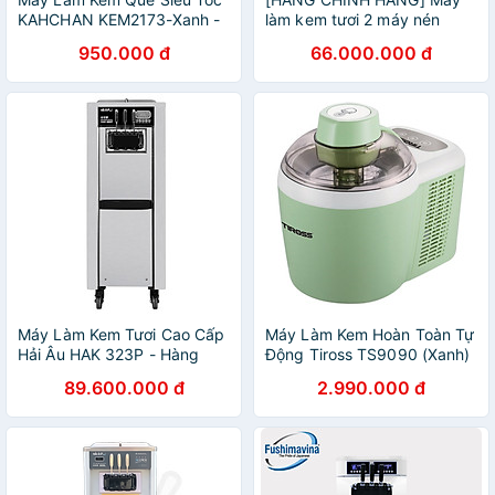
KAHCHAN KEM2173-Xanh -
làm kem tươi 2 máy nén
Hàng chính hãng
dạng đứng Viner
950.000 đ
66.000.000 đ
Máy Làm Kem Tươi Cao Cấp
Máy Làm Kem Hoàn Toàn Tự
Hải Âu HAK 323P - Hàng
Động Tiross TS9090 (Xanh)
Chính Hãng
- Hàng Chính Hãng
89.600.000 đ
2.990.000 đ