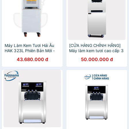
Máy Làm Kem Tươi Hải Âu
[CỬA HÀNG CHÍNH HÃNG]
HAK 323L Phiên Bản Mới -
Máy làm kem tươi cao cấp 3
Hàng Chính Hãng
máy nén dạng đứng
43.680.000 đ
50.000.000 đ