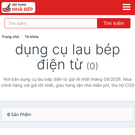
Tìm kiếm
Trang chủ
Từ khóa
dụng cụ lau bép
điện từ
(0)
Nơi bán dụng cụ lau bép điện từ giá rẻ nhất tháng 08/2026. Mua
chính hãng với giá tốt nhất, giao hàng tận nhà miễn phí, thu hộ COD
0
Sản Phẩm