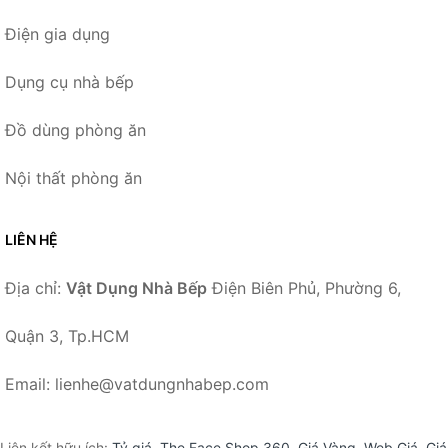
Điện gia dụng
Dụng cụ nhà bếp
Đồ dùng phòng ăn
Nội thất phòng ăn
LIÊN HỆ
Địa chỉ:
Vật Dụng Nhà Bếp
Điện Biên Phủ, Phường 6,
Quận 3, Tp.HCM
Email: lienhe@vatdungnhabep.com
Liên kết hữu ích:
Tỷ giá
,
The Face Shop 360
,
Giá Vàng
,
Web Giá
,
Giá