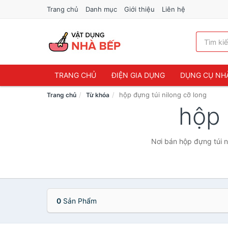
Trang chủ
Danh mục
Giới thiệu
Liên hệ
TRANG CHỦ
ĐIỆN GIA DỤNG
DỤNG CỤ NH
hộp đựng túi nilong cỡ long
Trang chủ
Từ khóa
hộp 
Nơi bán hộp đựng túi n
0
Sản Phẩm