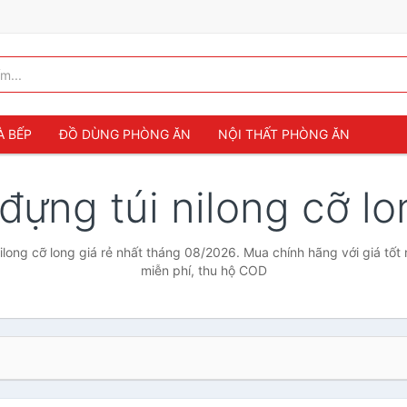
À BẾP
ĐỒ DÙNG PHÒNG ĂN
NỘI THẤT PHÒNG ĂN
đựng túi nilong cỡ l
ilong cỡ long giá rẻ nhất tháng 08/2026. Mua chính hãng với giá tốt 
miễn phí, thu hộ COD