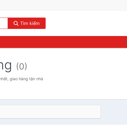
Tìm kiếm
ong
(0)
nhất, giao hàng tận nhà