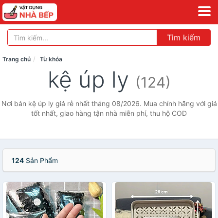
Tìm kiếm
Trang chủ
Từ khóa
kệ úp ly
(124)
Nơi bán kệ úp ly giá rẻ nhất tháng 08/2026. Mua chính hãng với giá
tốt nhất, giao hàng tận nhà miễn phí, thu hộ COD
124
Sản Phẩm