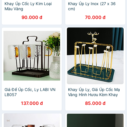
Khay Úp Cốc Ly Kim Loại
Khay Úp Ly Inox (27 x 36
Màu Vàng
cm)
90.000 đ
70.000 đ
Giá Để Úp Cốc, Ly LABI VN
Khay Úp Ly, Giá Úp Cốc Mạ
LB057
Vàng Hình Hươu Kèm Khay
Sang Trọng
137.000 đ
85.000 đ