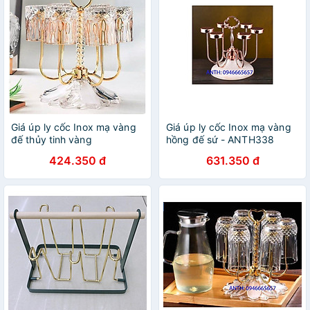
Giá úp ly cốc Inox mạ vàng
Giá úp ly cốc Inox mạ vàng
đế thủy tinh vàng
hồng đế sứ - ANTH338
424.350 đ
631.350 đ