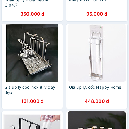
GI04.7
350.000 đ
95.000 đ
Gía úp ly cốc inox 8 ly dày
Giá úp ly, cốc Happy Home
đẹp
131.000 đ
448.000 đ