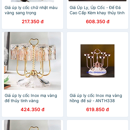
Giá úp ly cốc chữ nhật màu
Giá Úp Ly, Úp Cốc - Đế Đá
vàng sang trọng
Cao Cấp Kèm khay thủy tinh
hứng nước màu vàng hồng
217.350 đ
608.350 đ
Giá úp ly cốc Inox mạ vàng
Giá úp ly cốc Inox mạ vàng
đế thủy tinh vàng
hồng đế sứ - ANTH338
424.350 đ
619.850 đ