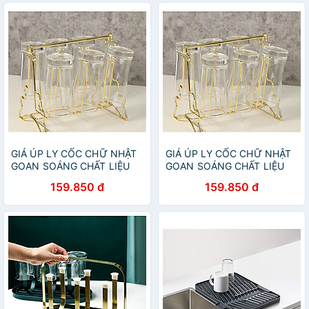
GIÁ ÚP LY CỐC CHỮ NHẬT
GIÁ ÚP LY CỐC CHỮ NHẬT
GOAN SOÁNG CHẤT LIỆU
GOAN SOÁNG CHẤT LIỆU
MẠ VÁNG CHỐNG RỈ
MẠ VÁNG CHỐNG RỈ
159.850 đ
159.850 đ