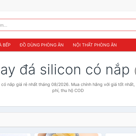
À BẾP
ĐỒ DÙNG PHÒNG ĂN
NỘI THẤT PHÒNG ĂN
ay đá silicon có nắp
n có nắp giá rẻ nhất tháng 08/2026. Mua chính hãng với giá tốt nhất,
phí, thu hộ COD