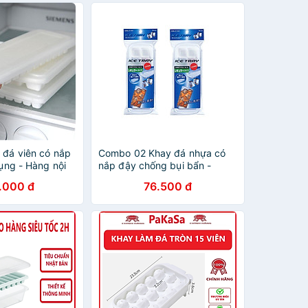
 đá viên có nắp
Combo 02 Khay đá nhựa có
dụng - Hàng nội
nắp đậy chống bụi bẩn -
Hàng nội địa Nhật Bản
.000 đ
76.500 đ