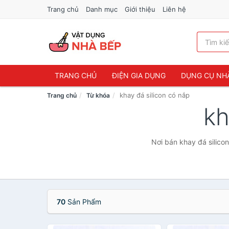
Trang chủ
Danh mục
Giới thiệu
Liên hệ
TRANG CHỦ
ĐIỆN GIA DỤNG
DỤNG CỤ NH
khay đá silicon có nắp
Trang chủ
Từ khóa
kh
Nơi bán khay đá silico
70
Sản Phẩm