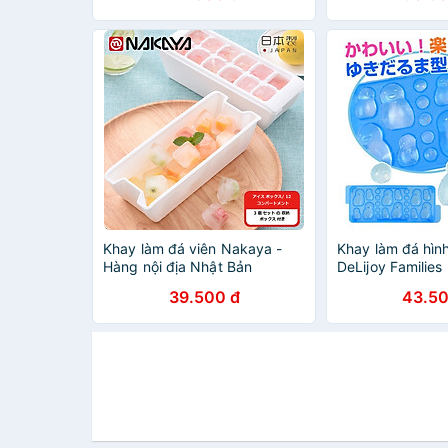
Khay làm đá viên Nakaya -
Khay làm đá hình
Hàng nội địa Nhật Bản
DeLijoy Families
(#Made in Japan)
Địa Nhật Bản
39.500 đ
43.50