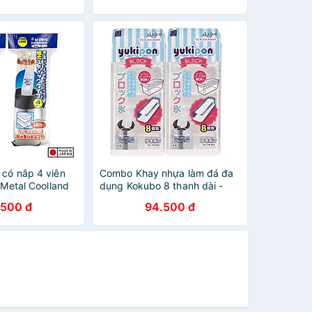
 có nắp 4 viên
Combo Khay nhựa làm đá đa
l Metal Coolland
dụng Kokubo 8 thanh dài -
i địa Nhật Bản
Nội địa Nhật Bản
.500 đ
94.500 đ
pan| |#Nhập
ãng