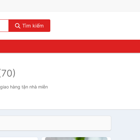
Tìm kiếm
(70)
 giao hàng tận nhà miễn