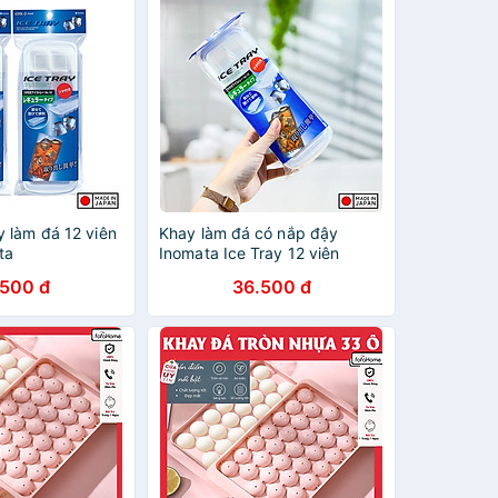
 làm đá 12 viên
Khay làm đá có nắp đậy
ta
Inomata Ice Tray 12 viên
.500 đ
36.500 đ