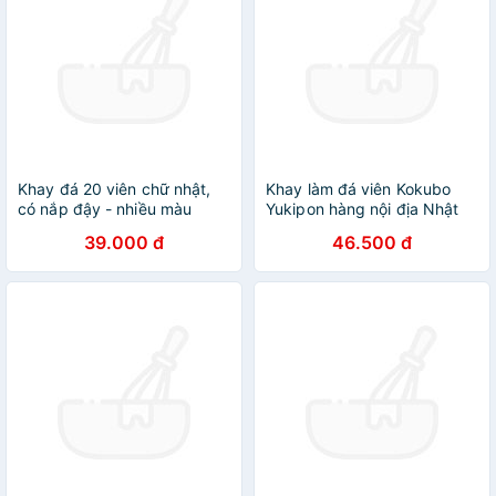
Khay đá 20 viên chữ nhật,
Khay làm đá viên Kokubo
có nắp đậy - nhiều màu
Yukipon hàng nội địa Nhật
Bản
39.000 đ
46.500 đ