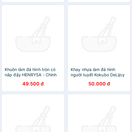
Chính Hãng MINIIN - Giao
màu ngẫu nhiên
Khuôn làm đá hình tròn có
Khay nhựa làm đá hình
nắp đậy HENRYSA - Chính
người tuyết Kokubo DeLijoy
hãng
- Made in Japan
49.500 đ
50.000 đ