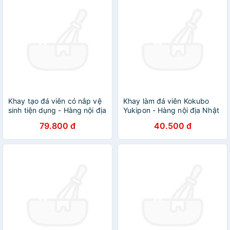
Khay tạo đá viên có nắp vệ
Khay làm đá viên Kokubo
sinh tiện dụng - Hàng nội địa
Yukipon - Hàng nội địa Nhật
Nhật
Bản |#Made in Japan
79.800 đ
40.500 đ