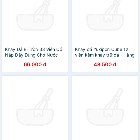
Khay Đá Bi Tròn 33 Viên Có
Khay đá Yukipon Cube 12
Nắp Đậy Dùng Cho Nước
viên kèm khay trữ đá - Hàng
Uống Giải Khát
Nội Địa Nhật Bản
66.000 đ
48.500 đ