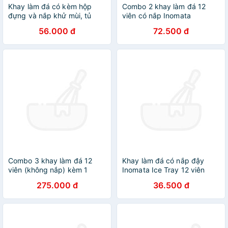
Khay làm đá có kèm hộp
Combo 2 khay làm đá 12
đựng và nắp khử mùi, tủ
viên có nắp Inomata
lạnh đủ loại viên tròn kari
56.000 đ
72.500 đ
inochi
Combo 3 khay làm đá 12
Khay làm đá có nắp đậy
viên (không nắp) kèm 1
Inomata Ice Tray 12 viên
khay đựng đá tặng 2 zipper
275.000 đ
36.500 đ
10x15cm