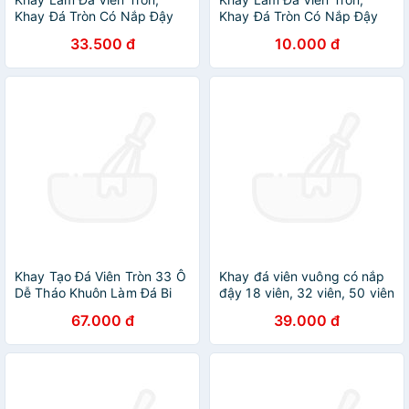
Khay Đá Tròn Có Nắp Đậy
Khay Đá Tròn Có Nắp Đậy
Thông Minh, Khuôn Rau Câu
Thông Minh, Khuôn Rau Câu
33.500 đ
10.000 đ
Làm Thạch 33 Ô
Làm Thạch 33 Ô
Khay Tạo Đá Viên Tròn 33 Ô
Khay đá viên vuông có nắp
Dễ Tháo Khuôn Làm Đá Bi
đậy 18 viên, 32 viên, 50 viên
Tiện Lợi
67.000 đ
39.000 đ