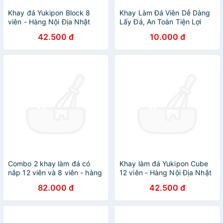
Khay đá Yukipon Block 8
Khay Làm Đá Viên Dễ Dàng
viên - Hàng Nội Địa Nhật
Lấy Đá, An Toàn Tiện Lợi
Bản
Chính Hãng TOKDODO
42.500 đ
10.000 đ
Combo 2 khay làm đá có
Khay làm đá Yukipon Cube
nắp 12 viên và 8 viên - hàng
12 viên - Hàng Nội Địa Nhật
nội địa Nhật Bản
Bản
82.000 đ
42.500 đ