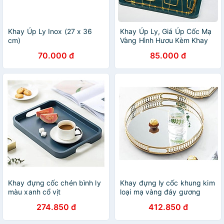
Khay Úp Ly Inox (27 x 36
Khay Úp Ly, Giá Úp Cốc Mạ
cm)
Vàng Hình Hươu Kèm Khay
Sang Trọng
70.000 đ
85.000 đ
Khay đựng cốc chén bình ly
Khay đựng ly cốc khung kim
màu xanh cổ vịt
loại mạ vàng đáy gương
274.850 đ
412.850 đ