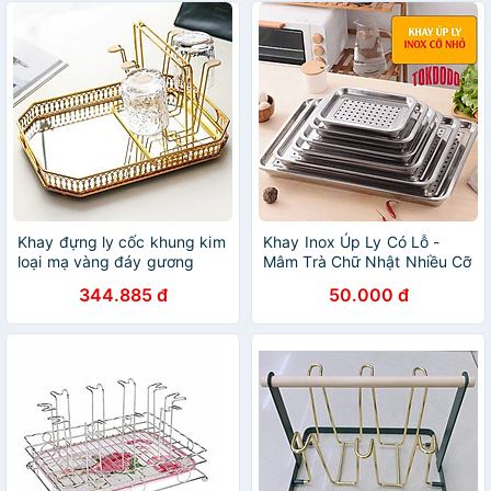
Khay đựng ly cốc khung kim
Khay Inox Úp Ly Có Lỗ -
loại mạ vàng đáy gương
Mâm Trà Chữ Nhật Nhiều Cỡ
344.885 đ
50.000 đ