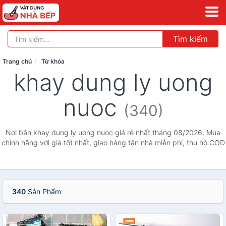
Tìm kiếm
Trang chủ
Từ khóa
khay dung ly uong
nuoc
(340)
Nơi bán khay dung ly uong nuoc giá rẻ nhất tháng 08/2026. Mua
chính hãng với giá tốt nhất, giao hàng tận nhà miễn phí, thu hộ COD
340
Sản Phẩm