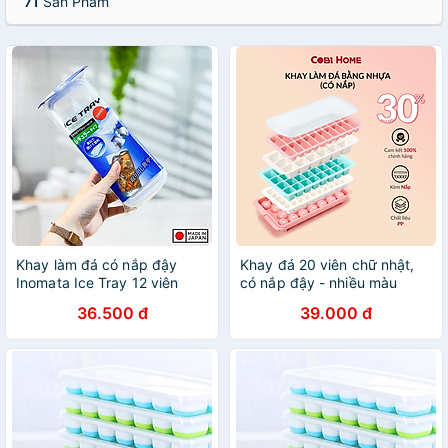
71
Sản Phẩm
Khay làm đá có nắp đậy
Khay đá 20 viên chữ nhật,
Inomata Ice Tray 12 viên
có nắp đậy - nhiều màu
36.500 đ
39.000 đ