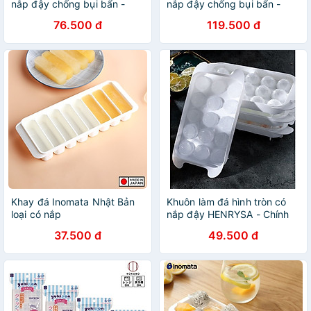
nắp đậy chống bụi bẩn -
nắp đậy chống bụi bẩn -
Hàng nội địa Nhật Bản
Hàng nội địa Nhật Bản
76.500 đ
119.500 đ
Khay đá Inomata Nhật Bản
Khuôn làm đá hình tròn có
loại có nắp
nắp đậy HENRYSA - Chính
hãng
37.500 đ
49.500 đ