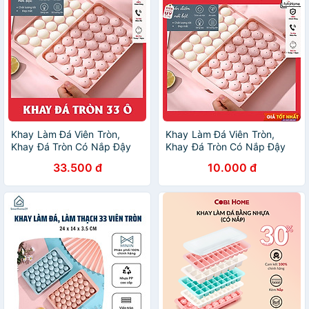
Khay Làm Đá Viên Tròn,
Khay Làm Đá Viên Tròn,
Khay Đá Tròn Có Nắp Đậy
Khay Đá Tròn Có Nắp Đậy
Thông Minh, Khuôn Rau Câu
Thông Minh, Khuôn Rau Câu
33.500 đ
10.000 đ
Làm Thạch 33 Ô
Làm Thạch 33 Ô