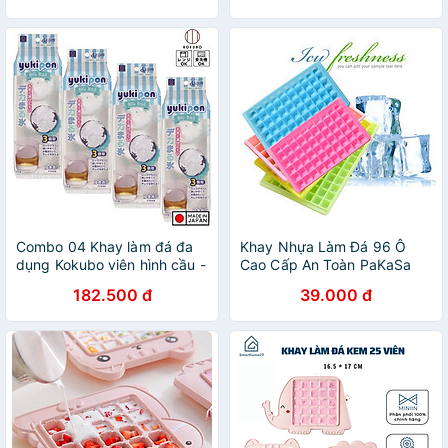
Combo 04 Khay làm đá đa
Khay Nhựa Làm Đá 96 Ô
dụng Kokubo viên hình cầu -
Cao Cấp An Toàn PaKaSa
Hàng nội địa Nhật
(giao màu ngẫu nhiên)
182.500 đ
39.000 đ