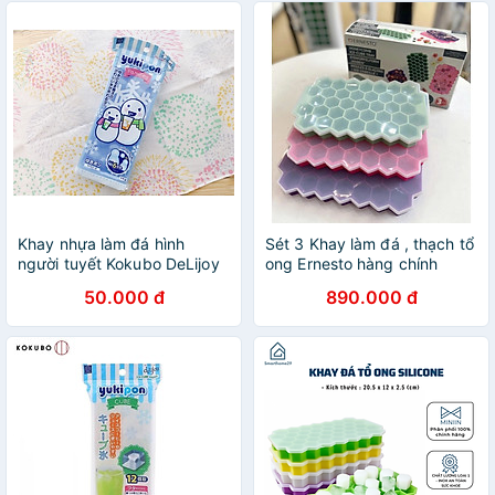
Khay nhựa làm đá hình
Sét 3 Khay làm đá , thạch tổ
người tuyết Kokubo DeLijoy
ong Ernesto hàng chính
- Made in Japan
hãng
50.000 đ
890.000 đ