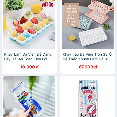
Khay Làm Đá Viên Dễ Dàng
Khay Tạo Đá Viên Tròn 33 Ô
Lấy Đá, An Toàn Tiện Lợi
Dễ Tháo Khuôn Làm Đá Bi
Chính Hãng TOKDODO
Tiện Lợi
10.000 đ
67.000 đ