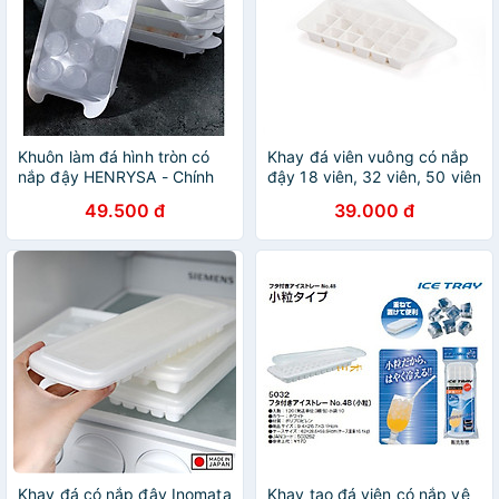
Khuôn làm đá hình tròn có
Khay đá viên vuông có nắp
nắp đậy HENRYSA - Chính
đậy 18 viên, 32 viên, 50 viên
hãng
49.500 đ
39.000 đ
Khay đá có nắp đậy Inomata
Khay tạo đá viên có nắp vệ