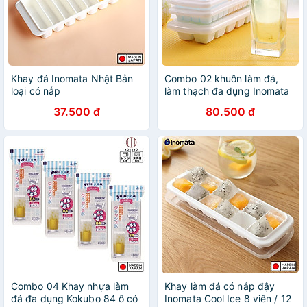
Khay đá Inomata Nhật Bản
Combo 02 khuôn làm đá,
loại có nắp
làm thạch đa dụng Inomata
Made in Japan
37.500 đ
80.500 đ
Combo 04 Khay nhựa làm
Khay làm đá có nắp đậy
đá đa dụng Kokubo 84 ô có
Inomata Cool Ice 8 viên / 12