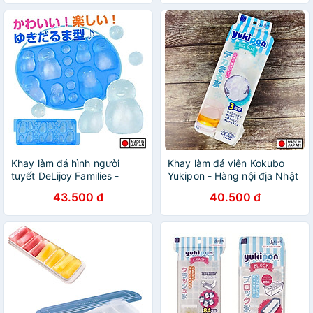
Khay làm đá hình người
Khay làm đá viên Kokubo
tuyết DeLijoy Families -
Yukipon - Hàng nội địa Nhật
Hàng Nội Địa Nhật Bản
Bản |#Made in Japan
43.500 đ
40.500 đ