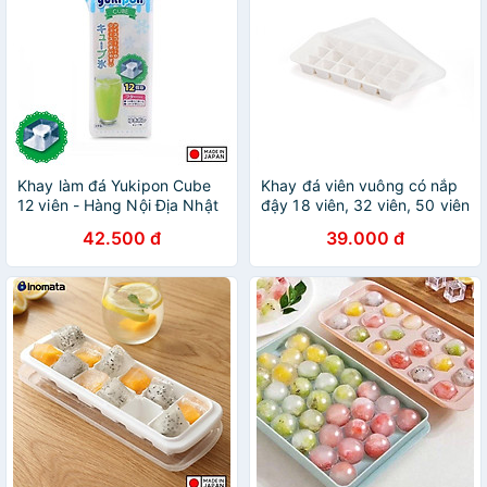
Khay làm đá Yukipon Cube
Khay đá viên vuông có nắp
12 viên - Hàng Nội Địa Nhật
đậy 18 viên, 32 viên, 50 viên
Bản
42.500 đ
39.000 đ