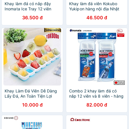
Khay làm đá có nắp đậy
Khay làm đá viên Kokubo
Inomata Ice Tray 12 viên
Yukipon hàng nội địa Nhật
Bản
36.500 đ
46.500 đ
Khay Làm Đá Viên Dễ Dàng
Combo 2 khay làm đá có
Lấy Đá, An Toàn Tiện Lợi
nắp 12 viên và 8 viên - hàng
Chính Hãng TOKDODO
nội địa Nhật Bản
10.000 đ
82.000 đ