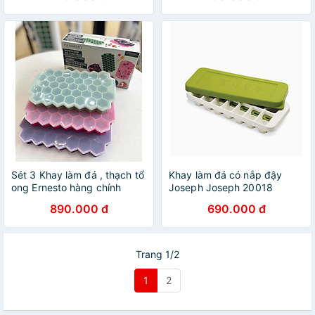
-1.65L
Sét 3 Khay làm đá , thạch tổ
Khay làm đá có nắp đậy
ong Ernesto hàng chính
Joseph Joseph 20018
hãng
Quicksnap Hàng chính hãng
890.000 đ
690.000 đ
Trang 1/2
1
2