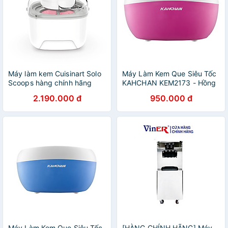
Máy làm kem Cuisinart Solo
Máy Làm Kem Que Siêu Tốc
Scoops hàng chính hãng
KAHCHAN KEM2173 - Hồng
- Hàng Nhập Khẩu
2.190.000 đ
950.000 đ
Máy Làm Kem Que Siêu Tốc
[HÀNG CHÍNH HÃNG] Máy