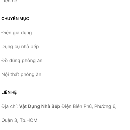
Liên hệ
CHUYÊN MỤC
Điện gia dụng
Dụng cụ nhà bếp
Đồ dùng phòng ăn
Nội thất phòng ăn
LIÊN HỆ
Địa chỉ:
Vật Dụng Nhà Bếp
Điện Biên Phủ, Phường 6,
Quận 3, Tp.HCM