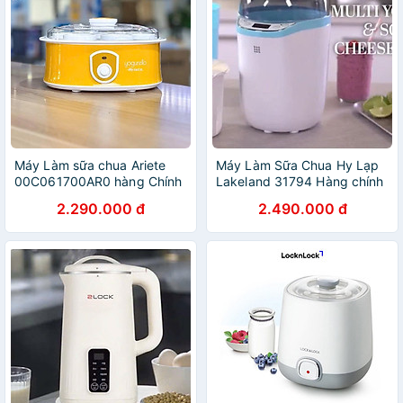
Máy Làm sữa chua Ariete
Máy Làm Sữa Chua Hy Lạp
00C061700AR0 hàng Chính
Lakeland 31794 Hàng chính
Hãng
hãng
2.290.000 đ
2.490.000 đ