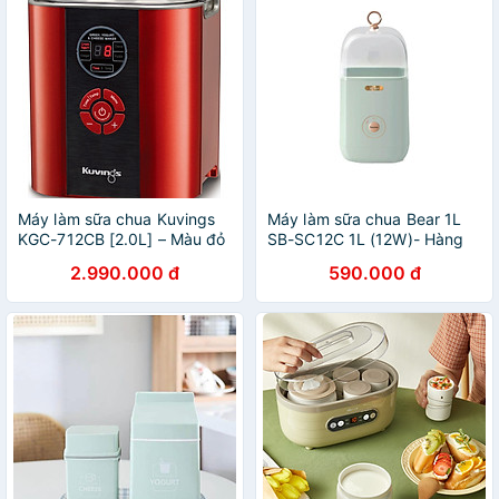
Máy làm sữa chua Kuvings
Máy làm sữa chua Bear 1L
KGC-712CB [2.0L] – Màu đỏ
SB-SC12C 1L (12W)- Hàng
-Hàng chính hãng
chính hãng
2.990.000 đ
590.000 đ