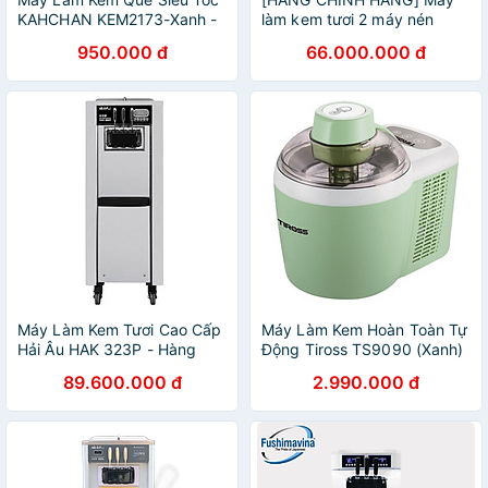
KAHCHAN KEM2173-Xanh -
làm kem tươi 2 máy nén
Hàng chính hãng
dạng đứng Viner
950.000 đ
66.000.000 đ
Máy Làm Kem Tươi Cao Cấp
Máy Làm Kem Hoàn Toàn Tự
Hải Âu HAK 323P - Hàng
Động Tiross TS9090 (Xanh)
Chính Hãng
- Hàng Chính Hãng
89.600.000 đ
2.990.000 đ