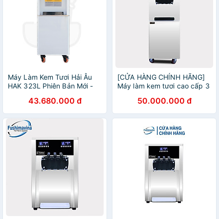
Máy Làm Kem Tươi Hải Âu
[CỬA HÀNG CHÍNH HÃNG]
HAK 323L Phiên Bản Mới -
Máy làm kem tươi cao cấp 3
Hàng Chính Hãng
máy nén dạng đứng
43.680.000 đ
50.000.000 đ