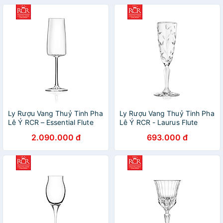
Ly Rượu Vang Thuỷ Tinh Pha
Ly Rượu Vang Thuỷ Tinh Pha
Lê Ý RCR – Essential Flute
Lê Ý RCR - Laurus Flute
300ml
160ml
2.090.000 đ
693.000 đ