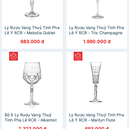
Ly Rượu Vang Thuỷ Tinh Pha
Ly Rượu Vang Thuỷ Tinh Pha
Lê Ý RCR – Melodia Goblet
Lê Ý RCR - Trix Champagne
210 ml
Flute 130ml
683.000 đ
1.990.000 đ
Bộ 6 Ly Rượu Vang Thuỷ
Ly Rượu Vang Thuỷ Tinh Pha
Tinh Pha Lê RCR - Alkemist
Lê Ý RCR - Marilyn Flute
Goblet 530ml
Goblet 170ml
2.322.000 đ
693.000 đ