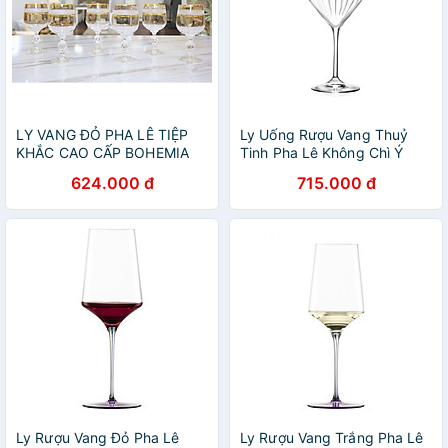
LY VANG ĐỎ PHA LÊ TIỆP
Ly Uống Rượu Vang Thuỷ
KHẮC CAO CẤP BOHEMIA
Tinh Pha Lê Không Chì Ý
1284, DUNG TÍCH 230 ml -
RCR Crystal Timeless -
624.000 đ
715.000 đ
HÀNG CHÍNH HÃNG
Timeless Wine Glass 550 ml
Ly Rượu Vang Đỏ Pha Lê
Ly Rượu Vang Trắng Pha Lê