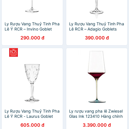
Ly Rượu Vang Thuỷ Tinh Pha
Ly Rượu Vang Thuỷ Tinh Pha
Lê Ý RCR – Invino Goblet
Lê RCR – Adagio Goblets
100ml
220 ml
290.000 đ
390.000 đ
Ly Rượu Vang Thuỷ Tinh Pha
Ly rượu vang pha lê Zwiesel
Lê Ý RCR - Laurus Goblet
Glas Ink 123410 Hàng chính
230ml
hãng
605.000 đ
3.390.000 đ