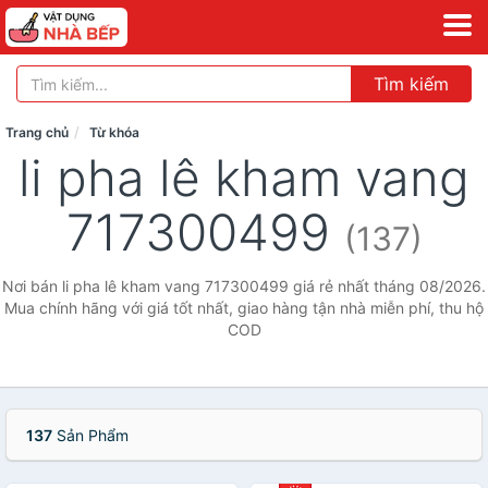
Tìm kiếm
Trang chủ
Từ khóa
li pha lê kham vang
717300499
(137)
Nơi bán li pha lê kham vang 717300499 giá rẻ nhất tháng 08/2026.
Mua chính hãng với giá tốt nhất, giao hàng tận nhà miễn phí, thu hộ
COD
137
Sản Phẩm