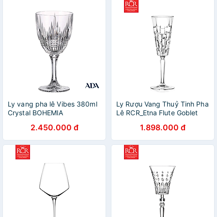
Ly vang pha lê Vibes 380ml
Ly Rượu Vang Thuỷ Tinh Pha
Crystal BOHEMIA
Lê RCR_Etna Flute Goblet
190ml
2.450.000 đ
1.898.000 đ