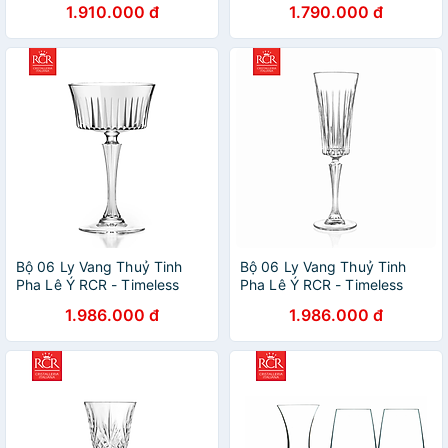
1.910.000 đ
1.790.000 đ
chính hãng
Bộ 06 Ly Vang Thuỷ Tinh
Bộ 06 Ly Vang Thuỷ Tinh
Pha Lê Ý RCR - Timeless
Pha Lê Ý RCR - Timeless
Champagne Goblet 260 ml
Flute Goblet 210 ml
1.986.000 đ
1.986.000 đ