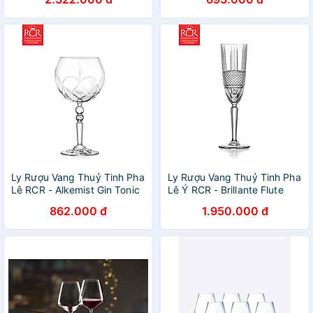
Ly Rượu Vang Thuỷ Tinh Pha
Ly Rượu Vang Thuỷ Tinh Pha
Lê RCR - Alkemist Gin Tonic
Lê Ý RCR - Brillante Flute
Goblet 580ml
Goblet 180ml
862.000 đ
1.950.000 đ