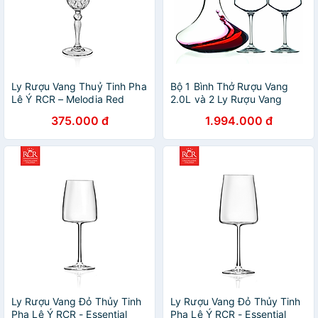
Ly Rượu Vang Thuỷ Tinh Pha
Bộ 1 Bình Thở Rượu Vang
Lê Ý RCR – Melodia Red
2.0L và 2 Ly Rượu Vang
Wine Goblets 280 ml
460ml Thuỷ Tinh Pha Lê Ý
375.000 đ
1.994.000 đ
RCR - Aria Set 3pcs
Ly Rượu Vang Đỏ Thủy Tinh
Ly Rượu Vang Đỏ Thủy Tinh
Pha Lê Ý RCR - Essential
Pha Lê Ý RCR - Essential