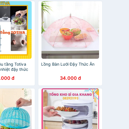
u tầng Totiva
Lồng Bàn Lưới Đậy Thức Ăn
nhiệt đậy thức
u mới 2021
.000 đ
34.000 đ