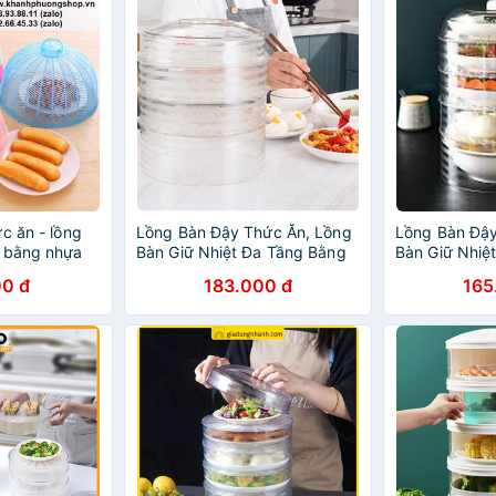
c ăn - lồng
Lồng Bàn Đậy Thức Ăn, Lồng
Lồng Bàn Đậy
n bằng nhựa
Bàn Giữ Nhiệt Đa Tầng Bằng
Bàn Giữ Nhiệ
Nhựa Cao Cấp
Nhựa Cao Cấ
0 đ
183.000 đ
165