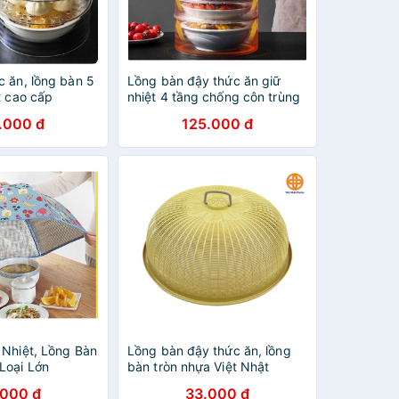
c ăn, lồng bàn 5
Lồng bàn đậy thức ăn giữ
t cao cấp
nhiệt 4 tầng chống côn trùng
.000 đ
125.000 đ
 Nhiệt, Lồng Bàn
Lồng bàn đậy thức ăn, lồng
Loại Lớn
bàn tròn nhựa Việt Nhật
.000 đ
33.000 đ