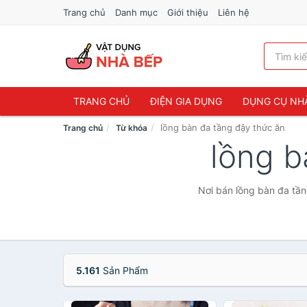
Trang chủ
Danh mục
Giới thiệu
Liên hệ
TRANG CHỦ
ĐIỆN GIA DỤNG
DỤNG CỤ NH
lồng bàn đa tầng đậy thức ăn
Trang chủ
Từ khóa
lồng b
Nơi bán lồng bàn đa tần
5.161
Sản Phẩm