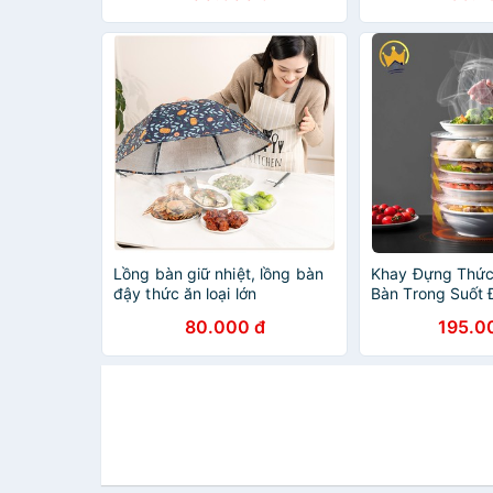
Lồng bàn giữ nhiệt, lồng bàn
Khay Đựng Thức
đậy thức ăn loại lớn
Bàn Trong Suốt
(loại 5 tầng cao 
80.000 đ
195.0