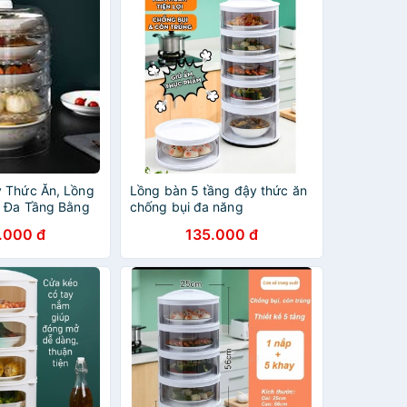
 Thức Ăn, Lồng
Lồng bàn 5 tầng đậy thức ăn
t Đa Tầng Bằng
chống bụi đa năng
p
.000 đ
135.000 đ