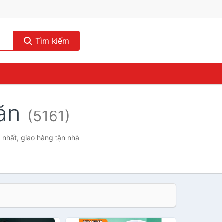
Tìm kiếm
 ăn
(5161)
 nhất, giao hàng tận nhà