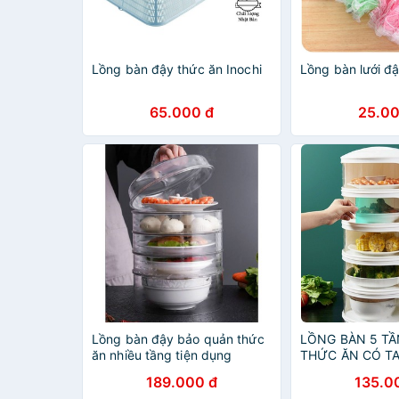
Lồng bàn đậy thức ăn Inochi
Lồng bàn lưới đ
65.000 đ
25.00
Lồng bàn đậy bảo quản thức
LỒNG BÀN 5 TẦ
ăn nhiều tầng tiện dụng
THỨC ĂN CÓ TA
189.000 đ
135.0