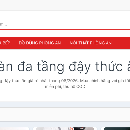
À BẾP
ĐỒ DÙNG PHÒNG ĂN
NỘI THẤT PHÒNG ĂN
àn đa tầng đậy thức
g đậy thức ăn giá rẻ nhất tháng 08/2026. Mua chính hãng với giá tốt
miễn phí, thu hộ COD