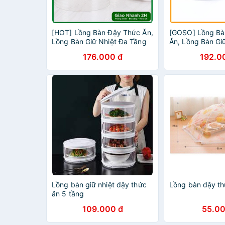
[HOT] Lồng Bàn Đậy Thức Ăn,
[GOSO] Lồng Bà
Lồng Bàn Giữ Nhiệt Đa Tầng
Ăn, Lồng Bàn Gi
Bằng Nhựa Cao Cấp
Tầng Bằng Nhựa
176.000 đ
192.0
Lồng bàn giữ nhiệt đậy thức
Lồng bàn đậy th
ăn 5 tầng
109.000 đ
55.00