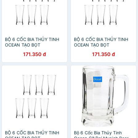
BỘ 6 CỐC BIA THỦY TINH
BỘ 6 CỐC BIA THỦY TINH
OCEAN TẠO BỌT
OCEAN TẠO BỌT
METROPOLITAN B1314 -
METROPOLITAN B1314 -
171.350 đ
171.350 đ
400ML
400ML
BỘ 6 CỐC BIA THỦY TINH
Bộ 6 Cốc Bia Thủy Tinh