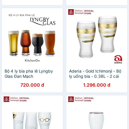
Bộ 4 ly bia pha lê Lyngby
Aderia - Gold Ichimonji - Bộ
Glas Đan Mạch
ly uống bia - 0.38L - 2 cái
720.000 đ
1.296.000 đ