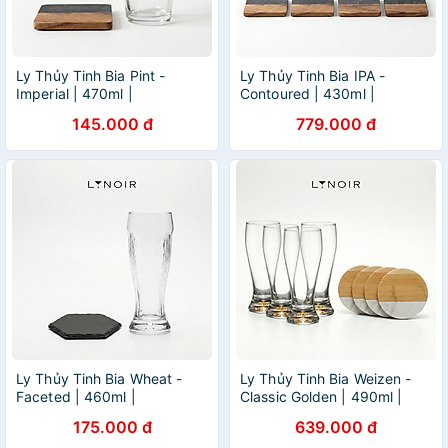
Ly Thủy Tinh Bia Pint -
Ly Thủy Tinh Bia IPA -
Imperial | 470ml |
Contoured | 430ml |
[LYNOIR_LY020
[LYNOIR_LY007
145.000 đ
779.000 đ
Ly Thủy Tinh Bia Wheat -
Ly Thủy Tinh Bia Weizen -
Faceted | 460ml |
Classic Golden | 490ml |
[LYNOIR_LY004
[LYNOIR_LY002
175.000 đ
639.000 đ