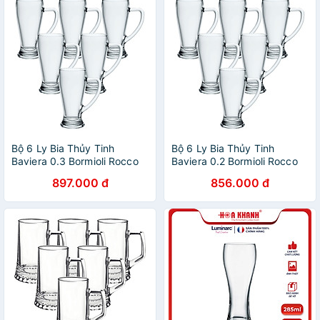
Bộ 6 Ly Bia Thủy Tinh
Bộ 6 Ly Bia Thủy Tinh
Baviera 0.3 Bormioli Rocco
Baviera 0.2 Bormioli Rocco
133430MI9021990 (390ml /
133420MT9021990 (268ml
897.000 đ
856.000 đ
Ly)
/ Ly)