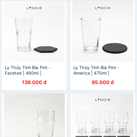
Ly Thủy Tinh Bia Pint -
Ly Thủy Tinh Bia Pint -
Faceted | 460ml |
America | 475ml |
[LYNOIR_LY016
[LYNOIR_LY022
139.000 đ
95.000 đ