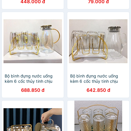
448.000 đ
79.000 đ
Bộ bình đựng nước uống
Bộ bình đựng nước uống
kèm 6 cốc thủy tinh chịu
kèm 6 cốc thủy tinh chịu
nhiệt cao cấp lên tới 400 độ
nhiệt cao cấp lên tới 400 độ
688.850 đ
642.850 đ
c kèm giá úp cốc
c kèm giá úp cốc