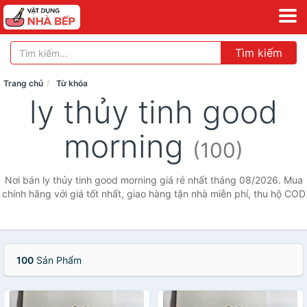
Tìm kiếm
Trang chủ
Từ khóa
ly thủy tinh good
morning
(100)
Nơi bán ly thủy tinh good morning giá rẻ nhất tháng 08/2026. Mua
chính hãng với giá tốt nhất, giao hàng tận nhà miễn phí, thu hộ COD
100
Sản Phẩm