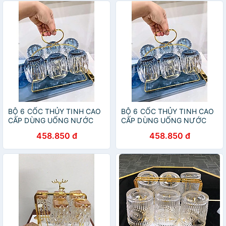
BỘ 6 CỐC THỦY TINH CAO
BỘ 6 CỐC THỦY TINH CAO
CẤP DÙNG UỐNG NƯỚC
CẤP DÙNG UỐNG NƯỚC
KÈM GIÁ ÚP
KÈM GIÁ ÚP
458.850 đ
458.850 đ