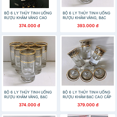
BỘ 6 LY THỦY TINH UỐNG
BỘ 6 LY THỦY TINH UỐNG
RƯỢU KHẢM VÀNG CAO
RƯỢU KHẢM VÀNG, BẠC
CẤP
CAO CẤP
374.000 đ
393.000 đ
BỘ 6 LY THỦY TINH UỐNG
BỘ 6 LY THỦY TINH UỐNG
RƯỢU KHẢM VÀNG, BẠC
RƯỢU KHẢM BẠC CAO CẤP
CAO CẤP
MIỆNG LOE
374.000 đ
379.000 đ