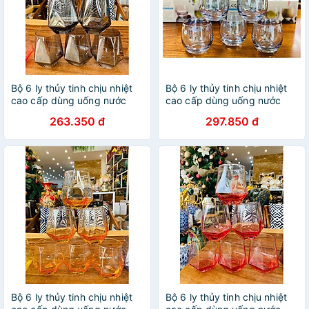
Bộ 6 ly thủy tinh chịu nhiệt
Bộ 6 ly thủy tinh chịu nhiệt
cao cấp dùng uống nước
cao cấp dùng uống nước
hoặc rượu tây vân kim
hoặc rượu tây tròn trứng ánh
263.350 đ
297.850 đ
cương ghi
xanh
Bộ 6 ly thủy tinh chịu nhiệt
Bộ 6 ly thủy tinh chịu nhiệt