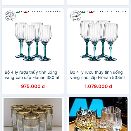
Bộ 4 ly rượu thủy tinh uống
Bộ 4 ly rượu thủy tinh uống
vang cao cấp Florian 380ml
vang cao cấp Florian 533ml
màu xanh - Bormioli Rocco -
màu xanh - Bormioli Rocco -
975.000 đ
1.079.000 đ
Italy
Italy