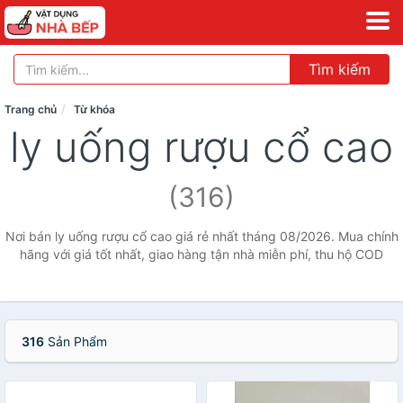
Tìm kiếm
Trang chủ
Từ khóa
ly uống rượu cổ cao
(316)
Nơi bán ly uống rượu cổ cao giá rẻ nhất tháng 08/2026. Mua chính
hãng với giá tốt nhất, giao hàng tận nhà miễn phí, thu hộ COD
316
Sản Phẩm