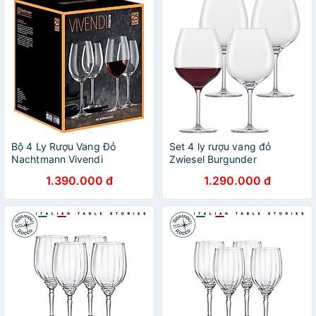
Bộ 4 Ly Rượu Vang Đỏ
Set 4 ly rượu vang đỏ
Nachtmann Vivendi
Zwiesel Burgunder
Bordeaux 85694 hàng chính
Rotweinglas For You Hàng
1.390.000 đ
1.290.000 đ
hãng
chính hãng