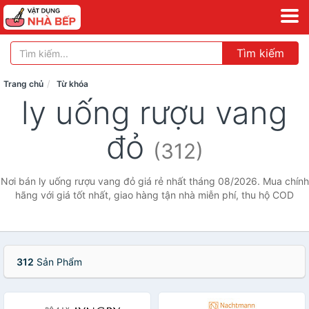
Tìm kiếm
Trang chủ
Từ khóa
ly uống rượu vang
đỏ
(312)
Nơi bán ly uống rượu vang đỏ giá rẻ nhất tháng 08/2026. Mua chính
hãng với giá tốt nhất, giao hàng tận nhà miễn phí, thu hộ COD
312
Sản Phẩm