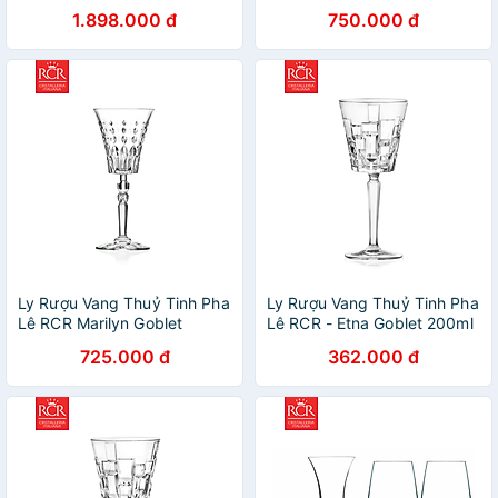
190ml
1.898.000 đ
750.000 đ
Ly Rượu Vang Thuỷ Tinh Pha
Ly Rượu Vang Thuỷ Tinh Pha
Lê RCR Marilyn Goblet
Lê RCR - Etna Goblet 200ml
260ml
725.000 đ
362.000 đ