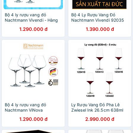
Bộ 4 ly rượu vang đỏ
Bộ 4 Ly Rượu Vang Đỏ
Nachtmann Vivendi - Hàng
Nachtmann Vivendi 92035
chính hãng Đức
hàng chính hãng
1.290.000 đ
1.390.000 đ
Bộ 4 ly rượu vang đỏ
Ly Rượu Vang Đỏ Pha Lê
Nachtmann ViNova
Zwiesel Ink 26.5cm 638ml
Magnum-Hàng chính hãng
Hàng chính hãng
1.290.000 đ
2.990.000 đ
100%