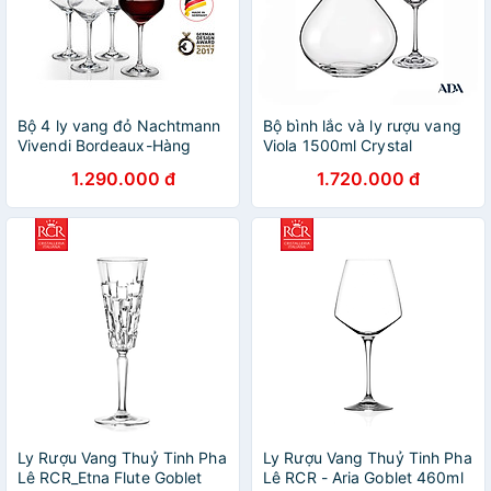
Bộ 4 ly vang đỏ Nachtmann
Bộ bình lắc và ly rượu vang
Vivendi Bordeaux-Hàng
Viola 1500ml Crystal
chính hãng
BOHEMIA
1.290.000 đ
1.720.000 đ
Ly Rượu Vang Thuỷ Tinh Pha
Ly Rượu Vang Thuỷ Tinh Pha
Lê RCR_Etna Flute Goblet
Lê RCR - Aria Goblet 460ml