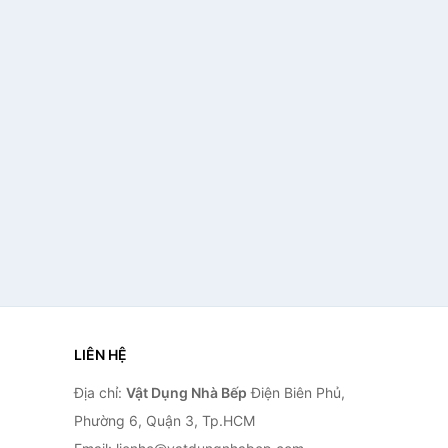
LIÊN HỆ
Địa chỉ:
Vật Dụng Nhà Bếp
Điện Biên Phủ,
Phường 6, Quận 3, Tp.HCM