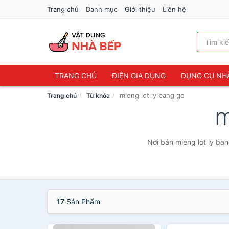
Trang chủ
Danh mục
Giới thiệu
Liên hệ
TRANG CHỦ
ĐIỆN GIA DỤNG
DỤNG CỤ NH
mieng lot ly bang go
Trang chủ
Từ khóa
m
Nơi bán mieng lot ly ban
17
Sản Phẩm