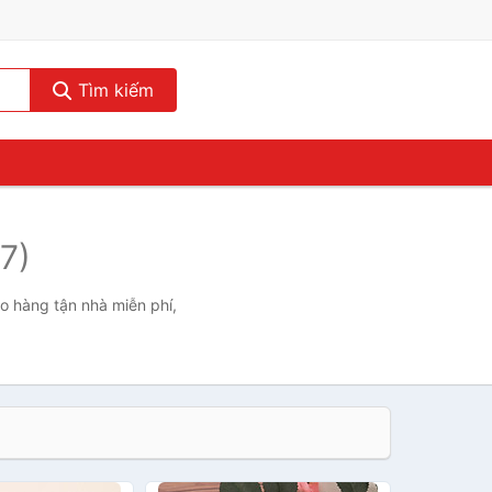
Tìm kiếm
17)
ao hàng tận nhà miễn phí,