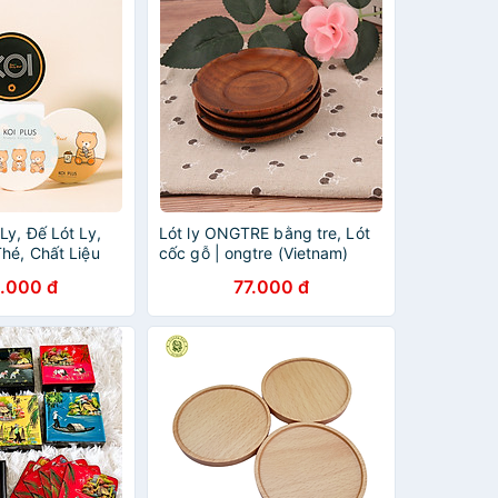
Ly, Đế Lót Ly,
Lót ly ONGTRE bằng tre, Lót
hé, Chất Liệu
cốc gỗ | ongtre (Vietnam)
Cấp / KOI Thé
.000 đ
77.000 đ
mic Drink