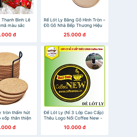
i Thanh Bình Lê
Rế Lót Ly Bằng Gỗ Hình Tròn –
 mã màu sắc
Đồ Gỗ Nhà Bếp Thương Hiệu
Trường Sơn
.000 đ
25.000 đ
ly tròn thấm hút
Đế Lót Ly (Nỉ 3 Lớp Cao Cấp)
 xốp thân thiện
Thêu Logo Nổi Coffee New -
ai Lee (không
Đường kính 9cm - Thấm nước
.000 đ
10.000 đ
chính hãng
nhanh - Nhỏ, gọn, Đẹp_Coffee
New