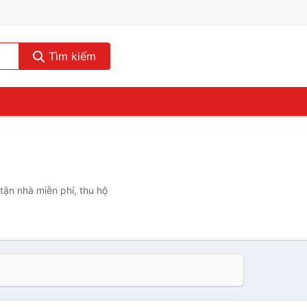
Tìm kiếm
tận nhà miễn phí, thu hộ