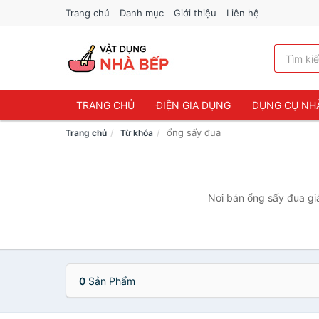
Trang chủ
Danh mục
Giới thiệu
Liên hệ
TRANG CHỦ
ĐIỆN GIA DỤNG
DỤNG CỤ NH
ổng sấy đua
Trang chủ
Từ khóa
Nơi bán ổng sấy đua giá
0
Sản Phẩm