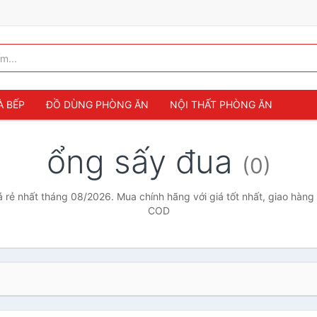
À BẾP
ĐỒ DÙNG PHÒNG ĂN
NỘI THẤT PHÒNG ĂN
ổng sấy đua
(0)
 rẻ nhất tháng 08/2026. Mua chính hãng với giá tốt nhất, giao hàng 
COD