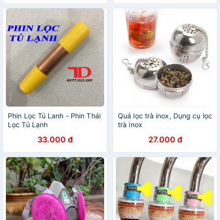
Phin Lọc Tủ Lanh - Phin Thái
Quả lọc trà inox, Dụng cụ lọc
Lọc Tủ Lạnh
trà inox
33.000 đ
27.000 đ