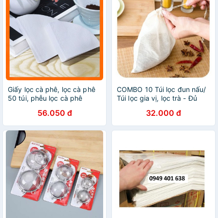
Giấy lọc cà phê, lọc cà phê
COMBO 10 Túi lọc đun nấu/
50 túi, phễu lọc cà phê
Túi lọc gia vị, lọc trà - Đủ
size
56.050 đ
32.000 đ