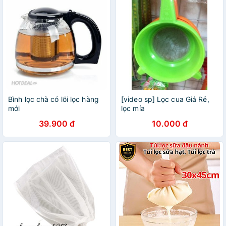
Bình lọc chà có lõi lọc hàng
[video sp] Lọc cua Giá Rẻ,
mới
lọc mía
39.900 đ
10.000 đ