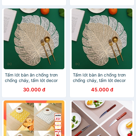
Tấm lót bàn ăn chống trơn
Tấm lót bàn ăn chống trơn
chống cháy, tấm lót decor
chống cháy, tấm lót decor
trang trí bàn ăn hình lá-HL
trang trí bàn ăn hình lá-HL
30.000 đ
45.000 đ