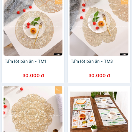
Tấm lót bàn ăn - TM1
Tấm lót bàn ăn - TM3
30.000 đ
30.000 đ