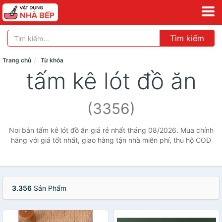
Tìm kiếm
Trang chủ
Từ khóa
tấm kê lót đồ ăn
(3356)
Nơi bán tấm kê lót đồ ăn giá rẻ nhất tháng 08/2026. Mua chính
hãng với giá tốt nhất, giao hàng tận nhà miễn phí, thu hộ COD
3.356
Sản Phẩm