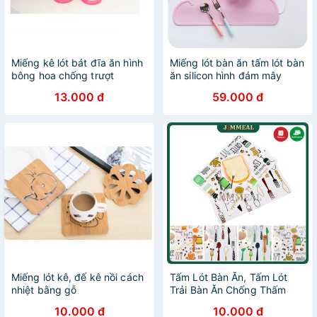
Miếng kê lót bát đĩa ăn hình
Miếng lót bàn ăn tấm lót bàn
bông hoa chống trượt
ăn silicon hình đám mây
13.000 đ
59.000 đ
Miếng lót kê, đế kê nồi cách
Tấm Lót Bàn Ăn, Tấm Lót
nhiệt bằng gỗ
Trải Bàn Ăn Chống Thấm
Cách Nhiệt Chống Trượt
10.000 đ
10.000 đ
Nhiều Họa Tiết