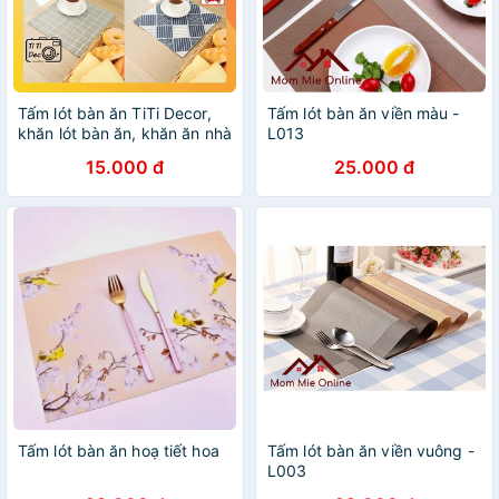
Tấm lót bàn ăn TiTi Decor,
Tấm lót bàn ăn viền màu -
khăn lót bàn ăn, khăn ăn nhà
L013
hàng
15.000 đ
25.000 đ
Tấm lót bàn ăn hoạ tiết hoa
Tấm lót bàn ăn viền vuông -
L003