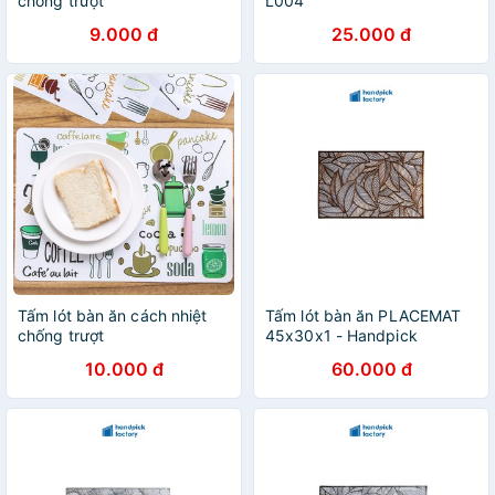
chống trượt
L004
9.000 đ
25.000 đ
Tấm lót bàn ăn cách nhiệt
Tấm lót bàn ăn PLACEMAT
chống trượt
45x30x1 - Handpick
Factory
10.000 đ
60.000 đ