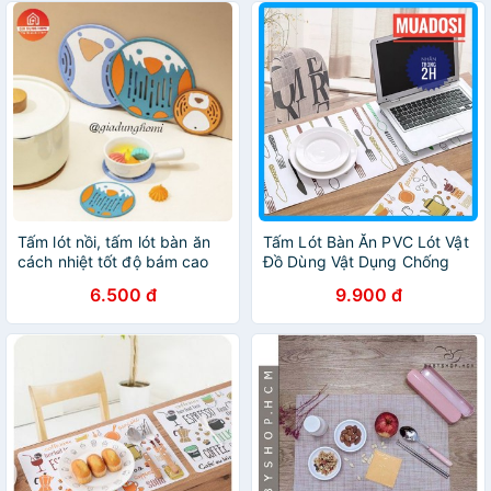
Tấm lót nồi, tấm lót bàn ăn
Tấm Lót Bàn Ăn PVC Lót Vật
cách nhiệt tốt độ bám cao
Đồ Dùng Vật Dụng Chống
Thấm Cách Nhiệt Đa Năng
6.500 đ
9.900 đ