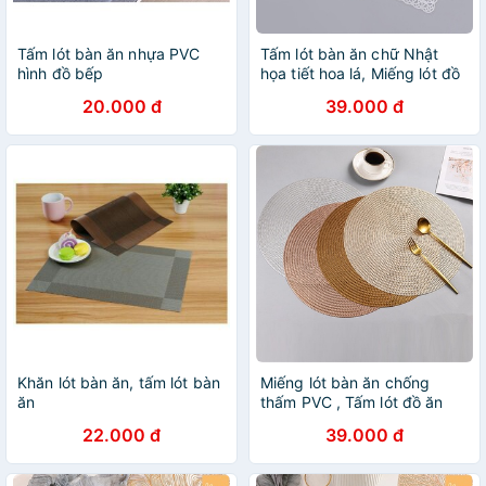
Tấm lót bàn ăn nhựa PVC
Tấm lót bàn ăn chữ Nhật
hình đồ bếp
họa tiết hoa lá, Miếng lót đồ
ăn trang trí
20.000 đ
39.000 đ
Khăn lót bàn ăn, tấm lót bàn
Miếng lót bàn ăn chống
ăn
thấm PVC , Tấm lót đồ ăn
decor hình tròn Size 38 cm
22.000 đ
39.000 đ