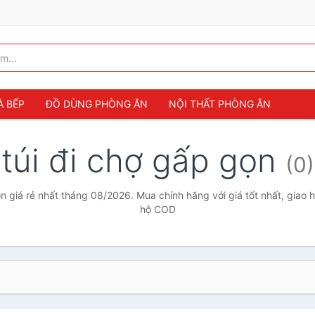
À BẾP
ĐỒ DÙNG PHÒNG ĂN
NỘI THẤT PHÒNG ĂN
túi đi chợ gấp gọn
(0)
n giá rẻ nhất tháng 08/2026. Mua chính hãng với giá tốt nhất, giao 
hộ COD