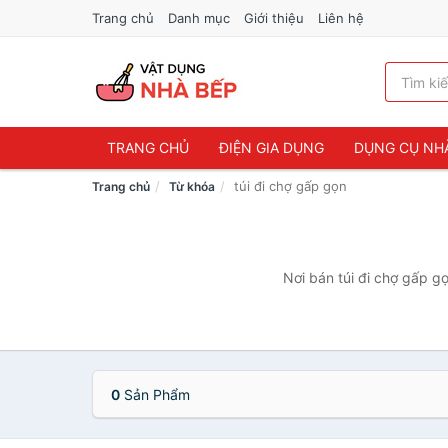
Trang chủ
Danh mục
Giới thiệu
Liên hệ
TRANG CHỦ
ĐIỆN GIA DỤNG
DỤNG CỤ NH
túi đi chợ gấp gọn
Trang chủ
Từ khóa
Nơi bán túi đi chợ gấp gọ
0
Sản Phẩm