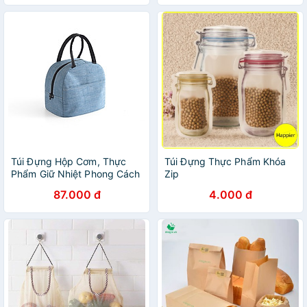
Túi Đựng Hộp Cơm, Thực
Túi Đựng Thực Phẩm Khóa
Phẩm Giữ Nhiệt Phong Cách
Zip
Nhật Bản (25 x 21 x 13.5
87.000 đ
4.000 đ
cm)