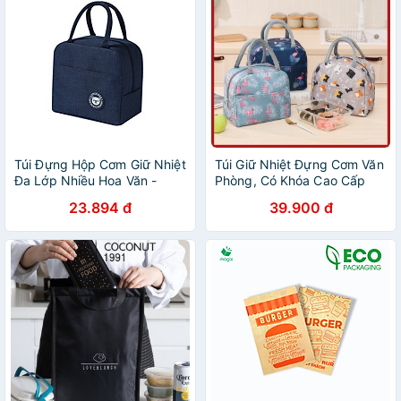
Túi Đựng Hộp Cơm Giữ Nhiệt
Túi Giữ Nhiệt Đựng Cơm Văn
Đa Lớp Nhiều Hoa Văn -
Phòng, Có Khóa Cao Cấp
Xanh Denim
Huyna Mart NB26
23.894 đ
39.900 đ