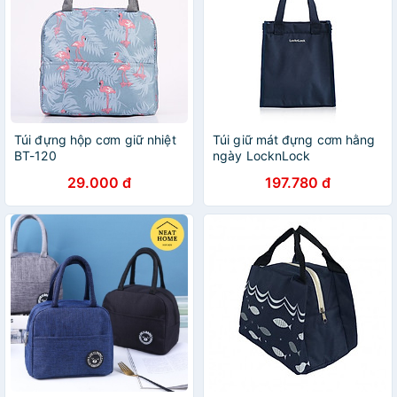
Túi đựng hộp cơm giữ nhiệt
Túi giữ mát đựng cơm hằng
BT-120
ngày LocknLock
29.000 đ
197.780 đ