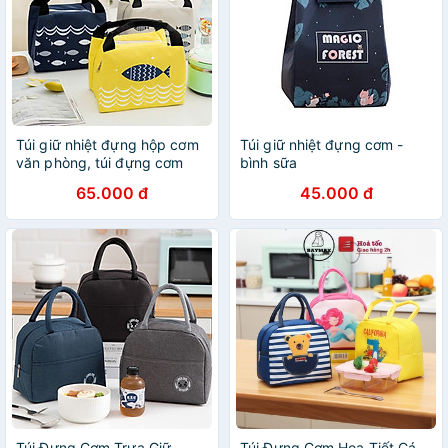
Túi giữ nhiệt đựng hộp cơm
Túi giữ nhiệt đựng cơm -
văn phòng, túi đựng cơm
bình sữa
giữ nhiệt đa năng tiện dụng
65.000 đ
45.000 đ
Túi Đựng Cơm Trưa Giữ
Túi Đựng Cơm Hoạ Tiết Cá