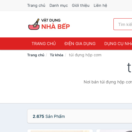
Trang chủ
Danh mục
Giới thiệu
Liên hệ
TRANG CHỦ
ĐIỆN GIA DỤNG
DỤNG CỤ NH
túi đựng hộp cơm
Trang chủ
Từ khóa
Nơi bán túi đựng hộp cơm
2.675
Sản Phẩm