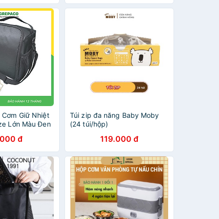
 Cơm Giữ Nhiệt
Túi zip đa năng Baby Moby
ze Lớn Màu Đen
(24 túi/hộp)
ừa Quai Xách
.000 đ
119.000 đ
n Phụ Trong
úi Muỗng Nĩa
 Box)