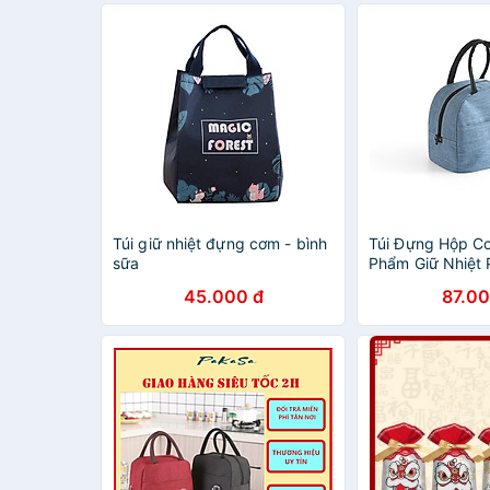
Túi giữ nhiệt đựng cơm - bình
Túi Đựng Hộp C
sữa
Phẩm Giữ Nhiệt
Nhật Bản (25 x 
45.000 đ
87.00