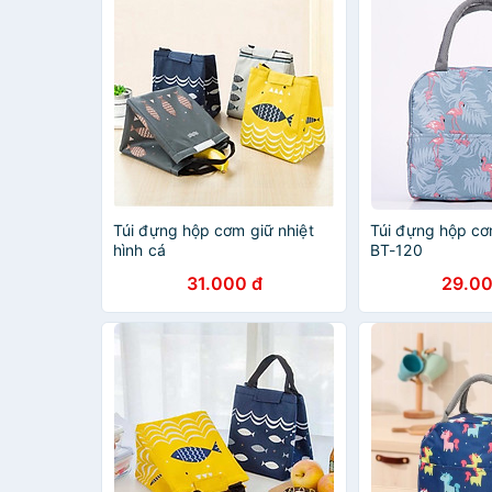
Túi đựng hộp cơm giữ nhiệt
Túi đựng hộp cơ
hình cá
BT-120
31.000 đ
29.00