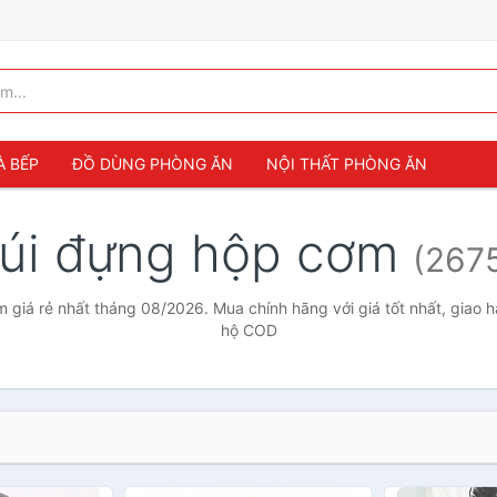
À BẾP
ĐỒ DÙNG PHÒNG ĂN
NỘI THẤT PHÒNG ĂN
túi đựng hộp cơm
(267
 giá rẻ nhất tháng 08/2026. Mua chính hãng với giá tốt nhất, giao h
hộ COD