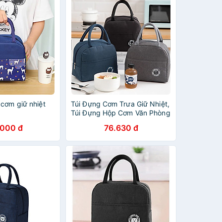
 cơm giữ nhiệt
Túi Đựng Cơm Trưa Giữ Nhiệt,
Túi Đựng Hộp Cơm Văn Phòng
Có Quai Xách – Giao Màu
.000 đ
76.630 đ
Ngẫu Nhiên