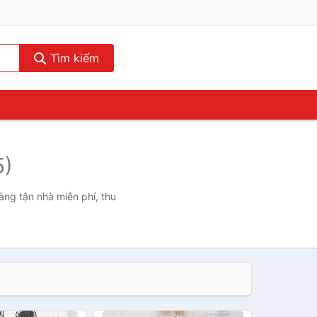
Tìm kiếm
5)
àng tận nhà miễn phí, thu