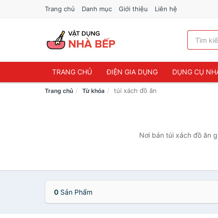
Trang chủ
Danh mục
Giới thiệu
Liên hệ
TRANG CHỦ
ĐIỆN GIA DỤNG
DỤNG CỤ NH
túi xách đồ ăn
Trang chủ
Từ khóa
Nơi bán túi xách đồ ăn g
0
Sản Phẩm