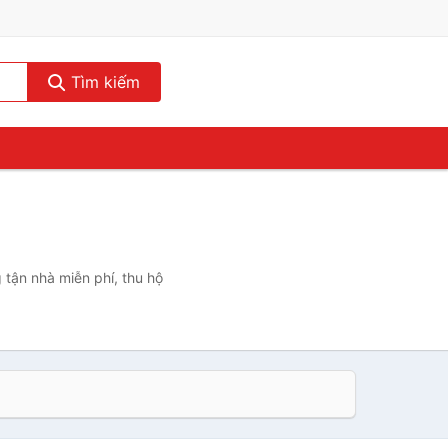
Tìm kiếm
 tận nhà miễn phí, thu hộ