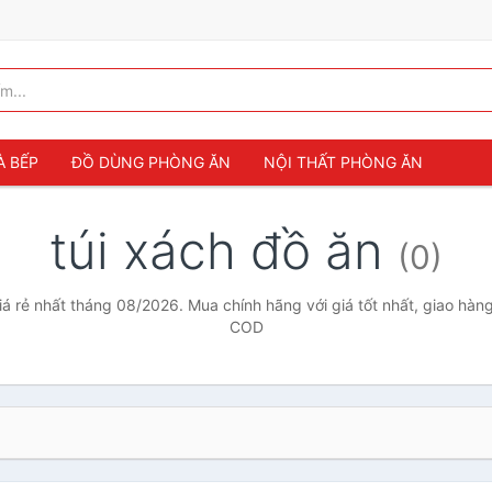
À BẾP
ĐỒ DÙNG PHÒNG ĂN
NỘI THẤT PHÒNG ĂN
túi xách đồ ăn
(0)
iá rẻ nhất tháng 08/2026. Mua chính hãng với giá tốt nhất, giao hàng
COD