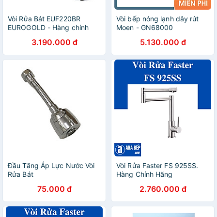
Vòi Rửa Bát EUF220BR
Vòi bếp nóng lạnh dây rút
EUROGOLD - Hàng chính
Moen - GN68000
hãng
3.190.000 đ
5.130.000 đ
Đầu Tăng Áp Lực Nước Vòi
Vòi Rửa Faster FS 925SS.
Rửa Bát
Hàng Chính Hãng
75.000 đ
2.760.000 đ