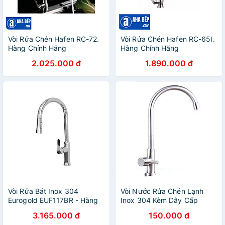
Vòi Rửa Chén Hafen RC-72.
Vòi Rửa Chén Hafen RC-65I.
Hàng Chính Hãng
Hàng Chính Hãng
2.025.000 đ
1.890.000 đ
Vòi Rửa Bát Inox 304
Vòi Nước Rửa Chén Lạnh
Eurogold EUF117BR - Hàng
Inox 304 Kèm Dây Cấp
Chính Hãng
Nước
3.165.000 đ
150.000 đ