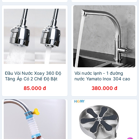
Đầu Vòi Nước Xoay 360 Độ
Vòi nước lạnh - 1 đường
Tăng Áp Có 2 Chế Độ Bật
nước Yamato Inox 304 cao
cấp xoay 360 độ
85.000 đ
380.000 đ