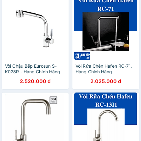
Vòi Chậu Bếp Eurosun S-
Vòi Rửa Chén Hafen RC-71.
K028R - Hàng Chính Hãng
Hàng Chính Hãng
2.520.000 đ
2.025.000 đ