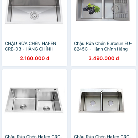
CHẬU RỬA CHÉN HAFEN
Chậu Rửa Chén Eurosun EU-
CRB-03 - HÀNG CHÍNH
8245C - Hành Chính Hãng
HÃNG
2.160.000 đ
3.490.000 đ
Chậu Rửa Chén Hafen CRC-
Chậu Rửa Chén Hafen CRC-