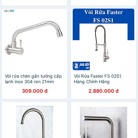
Vòi rửa chén gắn tường cấp
Vòi Rửa Faster FS 02S1.
lạnh inox 304 ren 21mm
Hàng Chính Hãng
Hobby home decor VT3
309.000 đ
2.880.000 đ