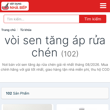
Tìm kiếm
Trang chủ
Từ khóa
vòi sen tăng áp rửa
chén
(102)
Nơi bán vòi sen tăng áp rửa chén giá rẻ nhất tháng 08/2026. Mua
chính hãng với giá tốt nhất, giao hàng tận nhà miễn phí, thu hộ COD
102
Sản Phẩm