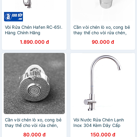
Vòi Rửa Chén Hafen RC-65I.
Cần vòi chén lò xo, cong bẻ
Hàng Chính Hãng
thay thế cho vòi rửa chén,
đầu vòi loa chuyển 02 chế
1.890.000 đ
90.000 đ
độ xoay
Cần vòi chén lò xo, cong bẻ
Vòi Nước Rửa Chén Lạnh
thay thế cho vòi rửa chén,
Inox 304 Kèm Dây Cấp
có đầu chỉnh 2 chế độ nước
Nước
80.000 đ
150.000 đ