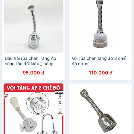
Đầu Vòi rửa chén Tăng Áp
Vòi rửa chén tăng áp 3 chế
công tắc đổi kiểu _ bông
độ nước
tăng áp rửa chén BTA4_Đầu
95.000 đ
110.000 đ
vòi rửa bát tăng áp lực nước
2 chế độ phun_đầu tăng áp
rửa chén bát nhựa ABS si
inox cao cấp_ đầu vòi rửa
chén tăng áp_ vòi rửa chén
đa năng