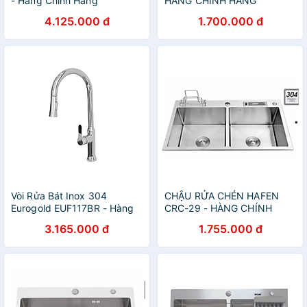
- Hàng Chính Hãng
HÀNG CHÍNH HÃNG
4.125.000 đ
1.700.000 đ
Vòi Rửa Bát Inox 304
CHẬU RỬA CHÉN HAFEN
Eurogold EUF117BR - Hàng
CRC-29 - HÀNG CHÍNH
Chính Hãng
HÃNG
3.165.000 đ
1.755.000 đ