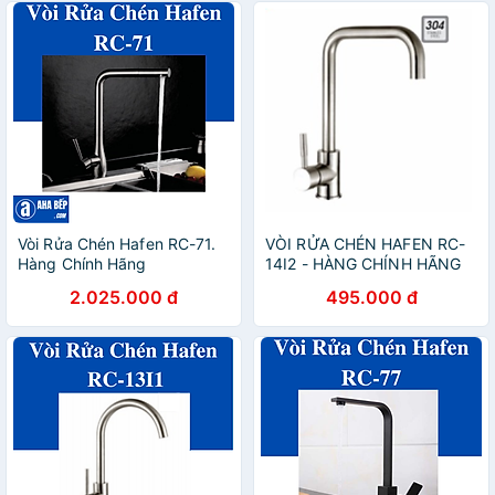
Vòi Rửa Chén Hafen RC-71.
VÒI RỬA CHÉN HAFEN RC-
Hàng Chính Hãng
14I2 - HÀNG CHÍNH HÃNG
2.025.000 đ
495.000 đ