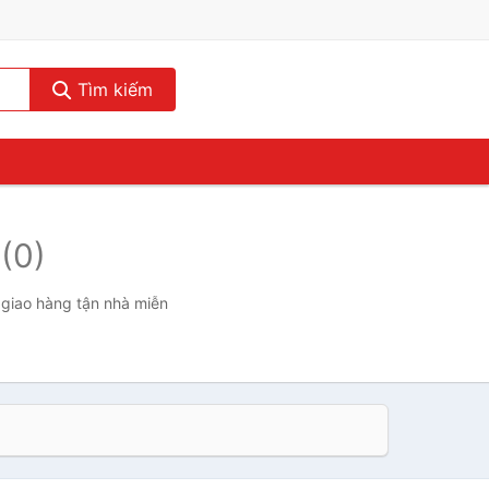
Tìm kiếm
n
(0)
 giao hàng tận nhà miễn