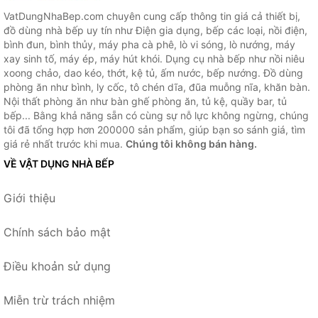
VatDungNhaBep.com chuyên cung cấp thông tin giá cả thiết bị,
đồ dùng nhà bếp uy tín như Điện gia dụng, bếp các loại, nồi điện,
bình đun, bình thủy, máy pha cà phê, lò vi sóng, lò nướng, máy
xay sinh tố, máy ép, máy hút khói. Dụng cụ nhà bếp như nồi niêu
xoong chảo, dao kéo, thớt, kệ tủ, ấm nước, bếp nướng. Đồ dùng
phòng ăn như bình, ly cốc, tô chén dĩa, đũa muỗng nĩa, khăn bàn.
Nội thất phòng ăn như bàn ghế phòng ăn, tủ kệ, quầy bar, tủ
bếp... Bằng khả năng sẵn có cùng sự nỗ lực không ngừng, chúng
tôi đã tổng hợp hơn 200000 sản phẩm, giúp bạn so sánh giá, tìm
giá rẻ nhất trước khi mua.
Chúng tôi không bán hàng.
VỀ VẬT DỤNG NHÀ BẾP
Giới thiệu
Chính sách bảo mật
Điều khoản sử dụng
Miễn trừ trách nhiệm