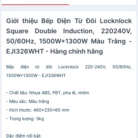
Giới thiệu Bếp Điện Từ Đôi Locknlock
Square Double Induction, 220240V,
50/60Hz, 1500W+1300W Màu Trắng -
EJI326WHT - Hàng chính hãng
Bếp điện từ đôi Locknlock 220-240V, 50/60Hz,
1500W+1300W - EJI326WHT
- Chất liệu: Nhựa ABS, PBT, pha lê, nhôm
- Màu sắc: Màu trắng
- Kích thước: 460x230x60 mm
- Trọng lượng: 3kg
Đặc điểm nổi bật: