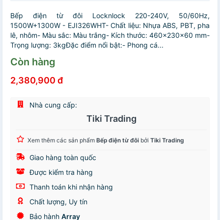
Bếp điện từ đôi Locknlock 220-240V, 50/60Hz,
1500W+1300W - EJI326WHT- Chất liệu: Nhựa ABS, PBT, pha
lê, nhôm- Màu sắc: Màu trắng- Kích thước: 460x230x60 mm-
Trọng lượng: 3kgĐặc điểm nổi bật:- Phong cá...
Còn hàng
2,380,900 đ
Nhà cung cấp:
Tiki Trading
Xem thêm các sản phẩm
Bếp điện từ đôi
bởi
Tiki Trading
Giao hàng toàn quốc
Được kiểm tra hàng
Thanh toán khi nhận hàng
Chất lượng, Uy tín
Bảo hành
Array