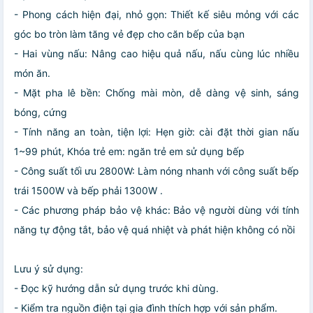
- Phong cách hiện đại, nhỏ gọn: Thiết kế siêu mỏng với các
góc bo tròn làm tăng vẻ đẹp cho căn bếp của bạn
- Hai vùng nấu: Nâng cao hiệu quả nấu, nấu cùng lúc nhiều
món ăn.
- Mặt pha lê bền: Chống mài mòn, dễ dàng vệ sinh, sáng
bóng, cứng
- Tính năng an toàn, tiện lợi: Hẹn giờ: cài đặt thời gian nấu
1~99 phút, Khóa trẻ em: ngăn trẻ em sử dụng bếp
- Công suất tối ưu 2800W: Làm nóng nhanh với công suất bếp
trái 1500W và bếp phải 1300W .
- Các phương pháp bảo vệ khác: Bảo vệ người dùng với tính
năng tự động tắt, bảo vệ quá nhiệt và phát hiện không có nồi
Lưu ý sử dụng:
- Đọc kỹ hướng dẫn sử dụng trước khi dùng.
- Kiểm tra nguồn điện tại gia đình thích hợp với sản phẩm.