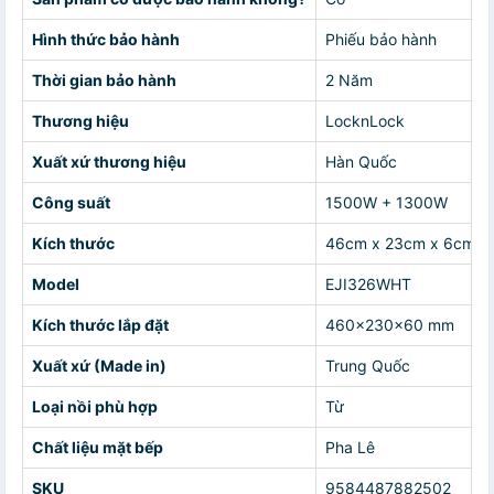
Hình thức bảo hành
Phiếu bảo hành
Thời gian bảo hành
2 Năm
Thương hiệu
LocknLock
Xuất xứ thương hiệu
Hàn Quốc
Công suất
1500W + 1300W
Kích thước
46cm x 23cm x 6cm
Model
EJI326WHT
Kích thước lắp đặt
460x230x60 mm
Xuất xứ (Made in)
Trung Quốc
Loại nồi phù hợp
Từ
Chất liệu mặt bếp
Pha Lê
SKU
9584487882502