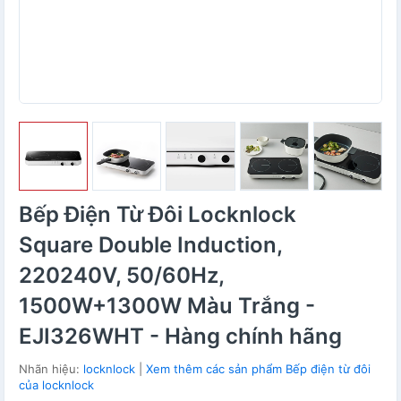
Bếp Điện Từ Đôi Locknlock
Square Double Induction,
220240V, 50/60Hz,
1500W+1300W Màu Trắng -
EJI326WHT - Hàng chính hãng
Nhãn hiệu:
locknlock
|
Xem thêm các sản phẩm Bếp điện từ đôi
của locknlock