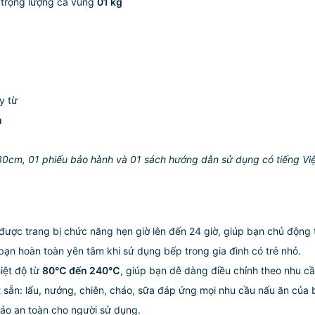
 trọng lượng cả vung
01 kg
y từ
n
 30cm, 01 phiếu bảo hành và 01 sách hướng dẫn sử dụng có tiếng Vi
được trang bị chức năng hẹn giờ lên đến 24 giờ, giúp bạn chủ động 
bạn hoàn toàn yên tâm khi sử dụng bếp trong gia đình có trẻ nhỏ.
iệt độ từ
80℃ đến 240℃
, giúp bạn dễ dàng điều chỉnh theo nhu c
 sẵn: lẩu, nướng, chiên, cháo, sữa đáp ứng mọi nhu cầu nấu ăn của 
ảo an toàn cho người sử dụng.