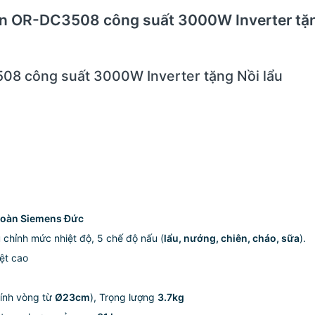
 Lan OR-DC3508 công suất 3000W Inverter tặn
08 công suất 3000W Inverter tặng Nồi lẩu
đoàn Siemens Đức
u chỉnh mức nhiệt độ, 5 chế độ nấu (
lẩu, nướng, chiên, cháo, sữa
).
iệt cao
ính vòng từ
Ø23cm
), Trọng lượng
3.7kg