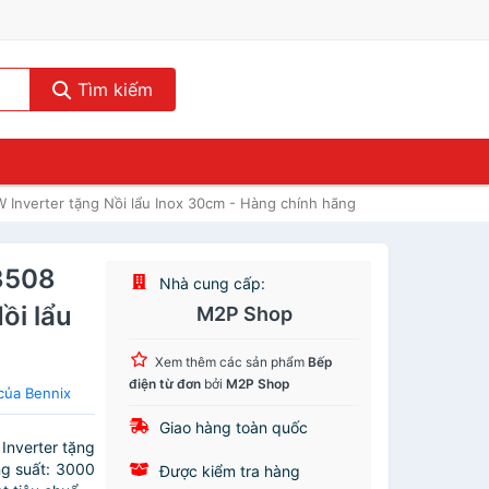
Tìm kiếm
Inverter tặng Nồi lẩu Inox 30cm - Hàng chính hãng
3508
Nhà cung cấp:
ồi lẩu
M2P Shop
Xem thêm các sản phẩm
Bếp
điện từ đơn
bởi
M2P Shop
của Bennix
Giao hàng toàn quốc
nverter tặng
g suất: 3000
Được kiểm tra hàng