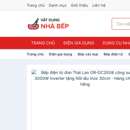
Trang chủ
Danh mục
Giới thiệu
Liên hệ
TRANG CHỦ
ĐIỆN GIA DỤNG
DỤNG CỤ NH
Trang chủ
Điện gia dụng
Bếp các loại
Bếp điện từ