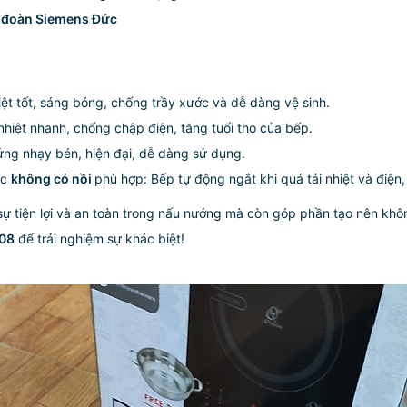
 đoàn Siemens Đức
hiệt tốt, sáng bóng, chống trầy xước và dễ dàng vệ sinh.
 nhiệt nhanh, chống chập điện, tăng tuổi thọ của bếp.
ứng nhạy bén, hiện đại, dễ dàng sử dụng.
ặc
không có nồi
phù hợp: Bếp tự động ngắt khi quá tải nhiệt và điện
sự tiện lợi và an toàn trong nấu nướng mà còn góp phần tạo nên khô
508
để trải nghiệm sự khác biệt!