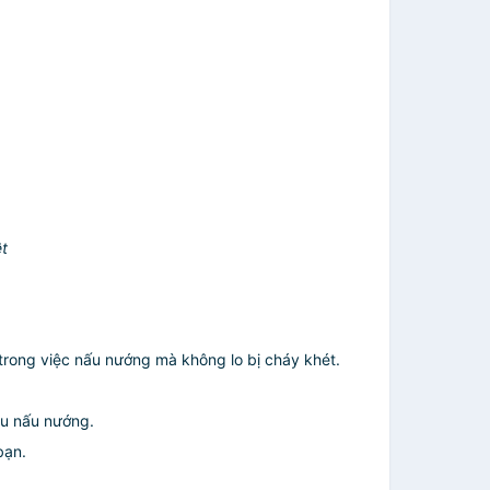
ệt
trong việc nấu nướng mà không lo bị cháy khét.
ầu nấu nướng.
bạn.