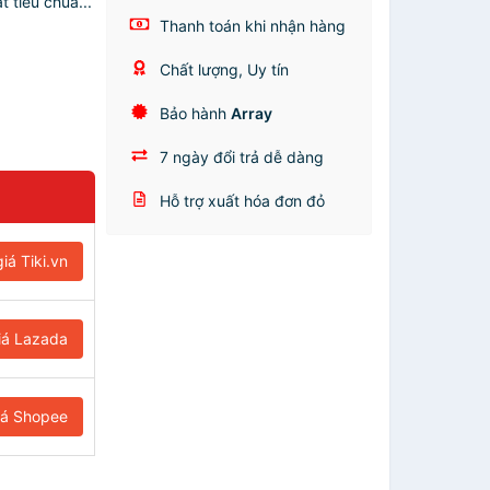
 tiêu chuẩ...
Thanh toán khi nhận hàng
Chất lượng, Uy tín
Bảo hành
Array
7 ngày đổi trả dễ dàng
Hỗ trợ xuất hóa đơn đỏ
iá Tiki.vn
iá Lazada
iá Shopee