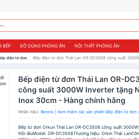
À BẾP
ĐỒ DÙNG PHÒNG ĂN
NỘI THẤT PHÒNG ĂN
Bếp điện từ đơn Thái Lan OR-DC3508 công suất 3000W 
Bếp điện từ đơn
Bếp điện từ đơn Thái Lan OR-DC
công suất 3000W Inverter tặng N
Inox 30cm - Hàng chính hãng
Nhãn hiệu:
Bennix
|
Xem thêm các sản phẩm Bếp điện từ đơn 
Bếp từ đơn Orkun Thái Lan OR-DC3508 công suất 3000W I
Nồi lẩuModel: OR-DC3508Thương hiệu: Orkin Thái LanCôn