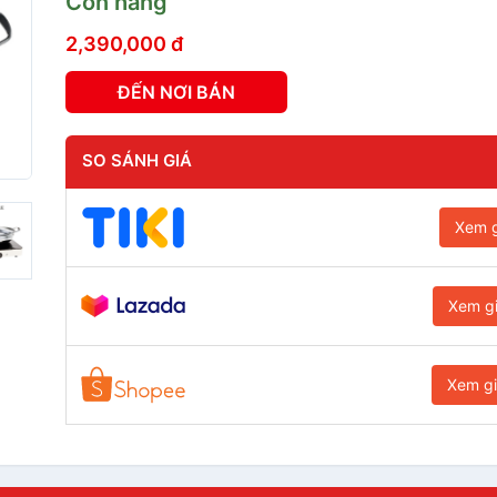
Còn hàng
2,390,000 đ
ĐẾN NƠI BÁN
SO SÁNH GIÁ
Xem g
Xem g
Xem g