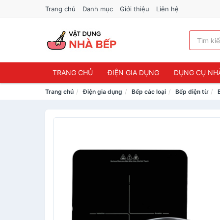
Trang chủ
Danh mục
Giới thiệu
Liên hệ
TRANG CHỦ
ĐIỆN GIA DỤNG
DỤNG CỤ NH
Trang chủ
Điện gia dụng
Bếp các loại
Bếp điện từ