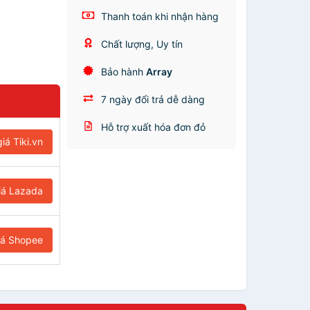
Thanh toán khi nhận hàng
Chất lượng, Uy tín
Bảo hành
Array
7 ngày đổi trả dễ dàng
Hỗ trợ xuất hóa đơn đỏ
iá Tiki.vn
iá Lazada
iá Shopee