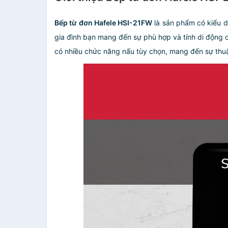
Bếp từ đơn Hafele HSI-21FW
là sản phẩm có kiểu d
gia đình bạn mang đến sự phù hợp và tính di động c
có nhiều chức năng nấu tùy chọn, mang đến sự thuậ