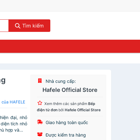
Tìm kiếm
ng
Nhà cung cấp:
Hafele Official Store
n của HAFELE
Xem thêm các sản phẩm
Bếp
điện từ đơn
bởi
Hafele Official Store
iện đại, nhỏ
Giao hàng toàn quốc
diện tích nhỏ
ù hợp và...
Được kiểm tra hàng