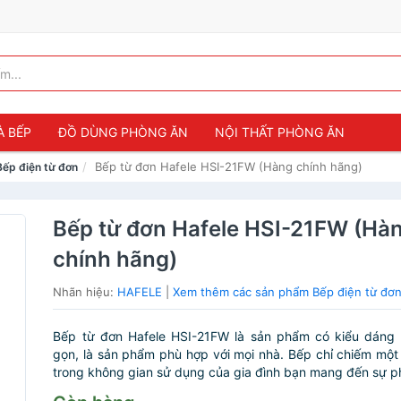
À BẾP
ĐỒ DÙNG PHÒNG ĂN
NỘI THẤT PHÒNG ĂN
Bếp từ đơn Hafele HSI-21FW (Hàng chính hãng)
Bếp điện từ đơn
Bếp từ đơn Hafele HSI-21FW (Hà
chính hãng)
Nhãn hiệu:
HAFELE
|
Xem thêm các sản phẩm Bếp điện từ đơ
Bếp từ đơn Hafele HSI-21FW là sản phẩm có kiểu dáng h
gọn, là sản phẩm phù hợp với mọi nhà. Bếp chỉ chiếm một 
trong không gian sử dụng của gia đình bạn mang đến sự ph