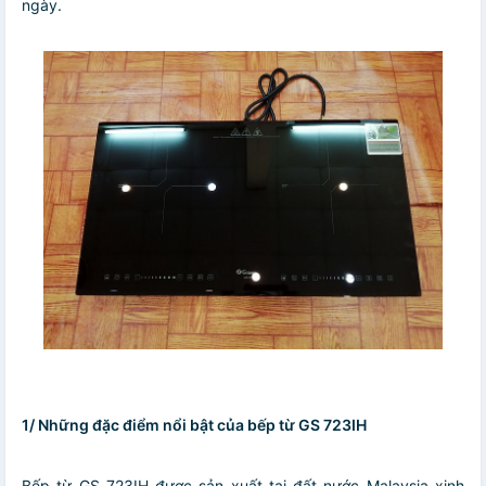
ngày.
1/ Những đặc điểm nổi bật của bếp từ GS 723IH
Bếp từ GS 723IH được sản xuất tại đất nước Malaysia xinh