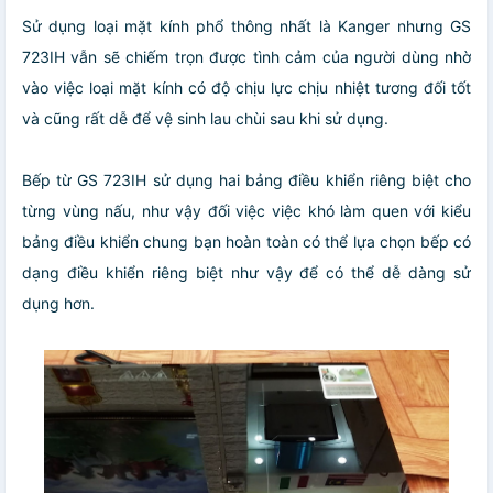
Sử dụng loại mặt kính phổ thông nhất là Kanger nhưng GS
723IH vẫn sẽ chiếm trọn được tình cảm của người dùng nhờ
vào việc loại mặt kính có độ chịu lực chịu nhiệt tương đối tốt
và cũng rất dễ để vệ sinh lau chùi sau khi sử dụng.
Bếp từ GS 723IH sử dụng hai bảng điều khiển riêng biệt cho
từng vùng nấu, như vậy đối việc việc khó làm quen với kiểu
bảng điều khiển chung bạn hoàn toàn có thể lựa chọn bếp có
dạng điều khiển riêng biệt như vậy để có thể dễ dàng sử
dụng hơn.