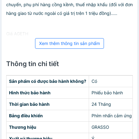
chuyển, phụ phí hàng cồng kềnh, thuế nhập khẩu (đối với đơn
hàng giao từ nước ngoài có giá trị trên 1 triệu đồng).....
Giá AGETH
Xem thêm thông tin sản phẩm
Thông tin chi tiết
Sản phẩm có được bảo hành không?
Có
Hình thức bảo hành
Phiếu bảo hành
Thời gian bảo hành
24 Tháng
Bảng điều khiển
Phím nhấn cảm ứng
Thương hiệu
GRASSO
Xuất xứ thương hiệu
Ý