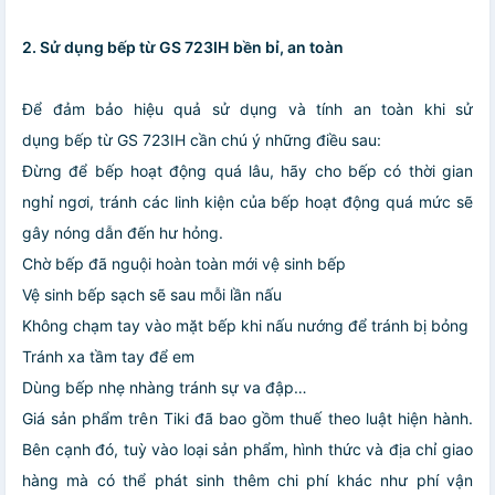
2. Sử dụng bếp từ GS 723IH
bền bỉ, an toàn
Để đảm bảo hiệu quả sử dụng và tính an toàn khi sử
dụng bếp từ GS 723IH cần chú ý những điều sau:
Đừng để bếp hoạt động quá lâu, hãy cho bếp có thời gian
nghỉ ngơi, tránh các linh kiện của bếp hoạt động quá mức sẽ
gây nóng dẫn đến hư hỏng.
Chờ bếp đã nguội hoàn toàn mới vệ sinh bếp
Vệ sinh bếp sạch sẽ sau mỗi lần nấu
Không chạm tay vào mặt bếp khi nấu nướng để tránh bị bỏng
Tránh xa tầm tay để em
Dùng bếp nhẹ nhàng tránh sự va đập…
Giá sản phẩm trên Tiki đã bao gồm thuế theo luật hiện hành.
Bên cạnh đó, tuỳ vào loại sản phẩm, hình thức và địa chỉ giao
hàng mà có thể phát sinh thêm chi phí khác như phí vận