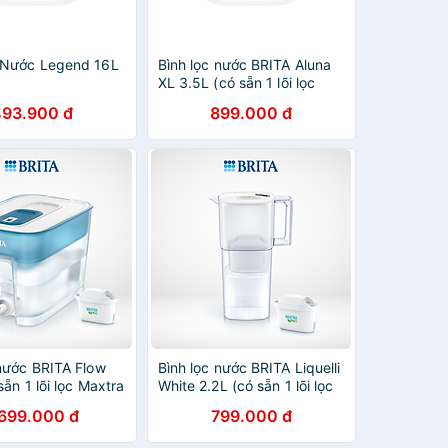
 Nước Legend 16L
Bình lọc nước BRITA Aluna
XL 3.5L (có sẵn 1 lõi lọc
Maxtra Pro 150L)
493.900 đ
899.000 đ
 nước BRITA Flow
Bình lọc nước BRITA Liquelli
sẵn 1 lõi lọc Maxtra
White 2.2L (có sẵn 1 lõi lọc
)
Maxtra Pro 150L)
.699.000 đ
799.000 đ