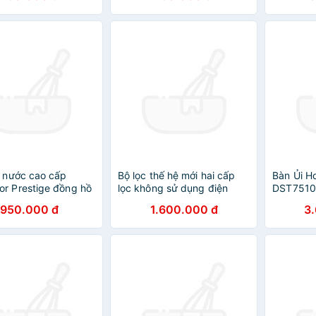
c nước cao cấp
Bộ lọc thế hệ mới hai cấp
Bàn Ủi Hơ
r Prestige đồng hồ
lọc không sử dụng điện
DST7510
Yamato
Phối Chí
950.000 đ
1.600.000 đ
3