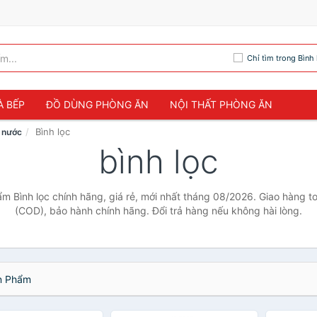
Chỉ tìm trong Bình 
À BẾP
ĐỒ DÙNG PHÒNG ĂN
NỘI THẤT PHÒNG ĂN
Bình lọc
ọc nước
bình lọc
ẩm Bình lọc chính hãng, giá rẻ, mới nhất tháng 08/2026. Giao hàng to
(COD), bảo hành chính hãng. Đổi trả hàng nếu không hài lòng.
 Phẩm