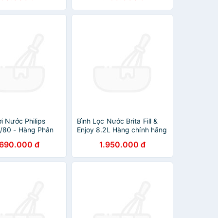
i Nước Philips
Bình Lọc Nước Brita Fill &
/80 - Hàng Phân
Enjoy 8.2L Hàng chính hãng
nh Hãng
.690.000 đ
1.950.000 đ