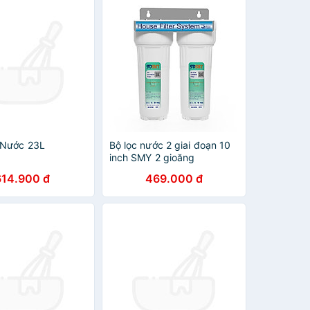
 Nước 23L
Bộ lọc nước 2 giai đoạn 10
inch SMY 2 gioăng
614.900 đ
469.000 đ