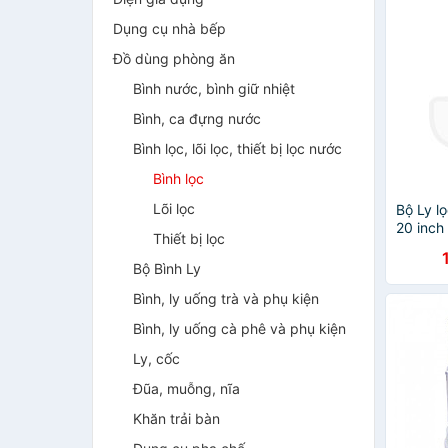
Dụng cụ nhà bếp
Đồ dùng phòng ăn
Bình nước, bình giữ nhiệt
Bình, ca đựng nước
Bình lọc, lõi lọc, thiết bị lọc nước
Bình lọc
Lõi lọc
Bộ Ly lọ
20 inch
Thiết bị lọc
Bộ Bình Ly
Bình, ly uống trà và phụ kiện
Bình, ly uống cà phê và phụ kiện
Ly, cốc
Đũa, muỗng, nĩa
Khăn trải bàn