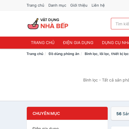
Trang chủ
Danh mục
Giới thiệu
Liên hệ
TRANG CHỦ
ĐIỆN GIA DỤNG
DỤNG CỤ NH
Trang chủ
Đồ dùng phòng ăn
Bình lọc, lõi lọc, thiết bị l
Bình lọc - Tất cả sản ph
CHUYÊN MỤC
56
Sản
Điện gia dụng