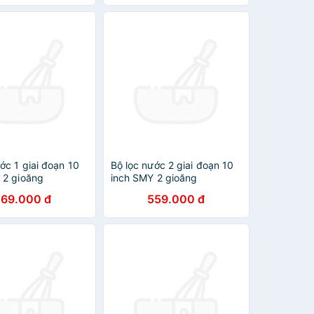
u - Công nghệ Mỹ
ớc 1 giai đoạn 10
Bộ lọc nước 2 giai đoạn 10
 2 gioăng
inch SMY 2 gioăng
269.000 đ
559.000 đ