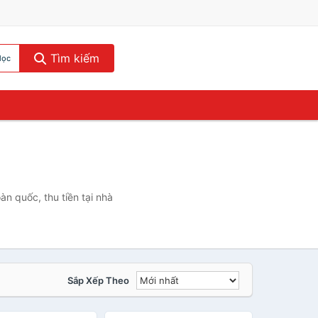
Tìm kiếm
lọc
àn quốc, thu tiền tại nhà
Sắp Xếp Theo