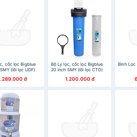
c, cốc lọc Bigblue
Bộ Ly lọc, cốc lọc Bigblue
Bình Lọc
 SMY (lõi lọc UDF)
20 inch SMY (lõi lọc CTO)
1.289.000 đ
1.200.000 đ