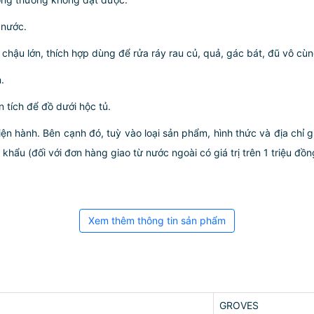
 nước.
hậu lớn, thích hợp dùng để rửa ráy rau củ, quả, gác bát, đũ vô cùng t
.
n tích để đồ dưới hộc tủ.
iện hành. Bên cạnh đó, tuỳ vào loại sản phẩm, hình thức và địa chỉ 
ẩu (đối với đơn hàng giao từ nước ngoài có giá trị trên 1 triệu đồng)
Xem thêm thông tin sản phẩm
GROVES