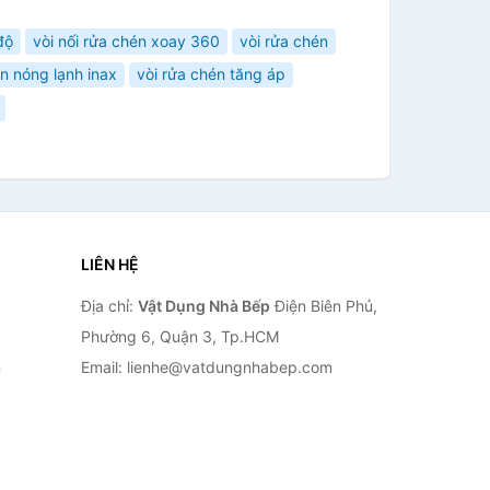
độ
vòi nối rửa chén xoay 360
vòi rửa chén
én nóng lạnh inax
vòi rửa chén tăng áp
LIÊN HỆ
Địa chỉ:
Vật Dụng Nhà Bếp
Điện Biên Phủ,
Phường 6, Quận 3, Tp.HCM
n
Email: lienhe@vatdungnhabep.com