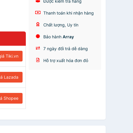
Được kiểm tra hàng
Thanh toán khi nhận hàng
Chất lượng, Uy tín
Bảo hành
Array
7 ngày đổi trả dễ dàng
iá Tiki.vn
Hỗ trợ xuất hóa đơn đỏ
iá Lazada
iá Shopee