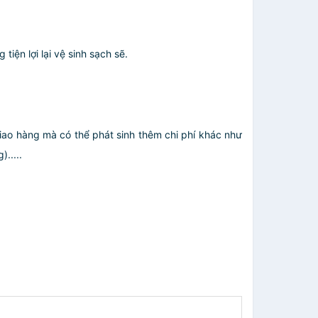
iện lợi lại vệ sinh sạch sẽ.
giao hàng mà có thể phát sinh thêm chi phí khác như
.....