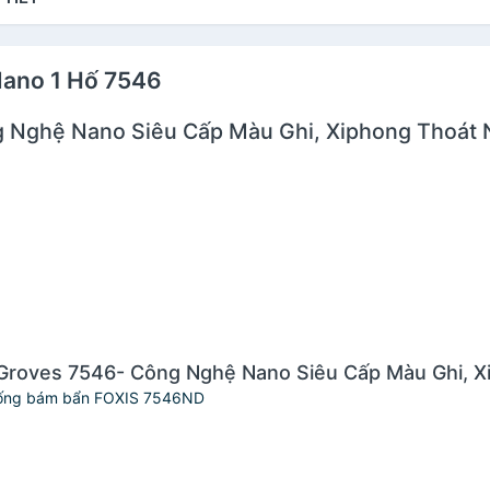
Nano 1 Hố 7546
g Nghệ Nano Siêu Cấp Màu Ghi, Xiphong Thoát
ố Groves 7546- Công Nghệ Nano Siêu Cấp Màu Ghi,
chống bám bẩn FOXIS 7546ND