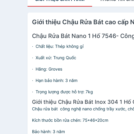
Giới thiệu Chậu Rửa Bát cao cấp 
Chậu Rửa Bát Nano 1 Hố 7546- Côn
· Chất liệu: Thép không gỉ
· Xuất xứ: Trung Quốc
· Hãng: Groves
· Hạn bảo hành: 3 năm
· Trọng lượng được hỗ trợ: 7kg
Giới thiệu Chậu Rửa Bát Inox 304 1 H
Chậu rửa bát công nghệ nano chống trầy xước, 
Kích thước bồn rửa chén: 75*46*20cm
Bảo hành: 3 năm