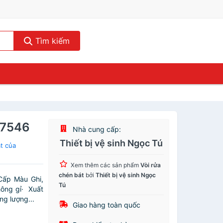
Tìm kiếm
 7546
Nhà cung cấp:
Thiết bị vệ sinh Ngọc Tú
t của
Xem thêm các sản phẩm
Vòi rửa
chén bát
bởi
Thiết bị vệ sinh Ngọc
Cấp Màu Ghi,
Tú
ông gỉ· Xuất
g lượng...
Giao hàng toàn quốc