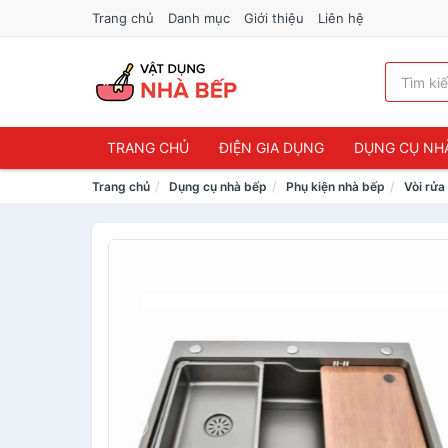
Trang chủ
Danh mục
Giới thiệu
Liên hệ
TRANG CHỦ
ĐIỆN GIA DỤNG
DỤNG CỤ NH
Trang chủ
Dụng cụ nhà bếp
Phụ kiện nhà bếp
Vòi rửa