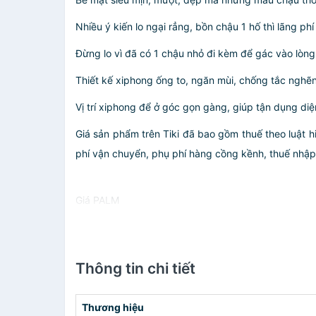
Nhiều ý kiến lo ngại rẳng, bồn chậu 1 hố thì lãng phí
Đừng lo vì đã có 1 chậu nhỏ đi kèm để gác vào lòng c
Thiết kế xiphong ống to, ngăn mùi, chống tắc nghẽn
Vị trí xiphong để ở góc gọn gàng, giúp tận dụng diệ
Giá sản phẩm trên Tiki đã bao gồm thuế theo luật h
phí vận chuyển, phụ phí hàng cồng kềnh, thuế nhập kh
Giá PALM
Thông tin chi tiết
Thương hiệu