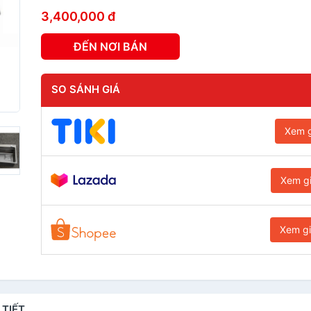
3,400,000 đ
ĐẾN NƠI BÁN
SO SÁNH GIÁ
Xem g
Xem g
Xem g
 TIẾT