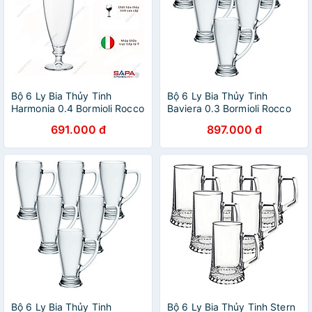
Bộ 6 Ly Bia Thủy Tinh
Bộ 6 Ly Bia Thủy Tinh
Harmonia 0.4 Bormioli Rocco
Baviera 0.3 Bormioli Rocco
128980M02021990 (580ml
133430MI9021990 (390ml /
691.000 đ
897.000 đ
/ Ly)
Ly)
Bộ 6 Ly Bia Thủy Tinh
Bộ 6 Ly Bia Thủy Tinh Stern