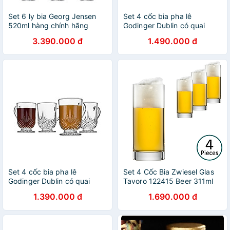
Set 6 ly bia Georg Jensen
Set 4 cốc bia pha lê
520ml hàng chính hãng
Godinger Dublin có quai
350ml Hàng chính hãng
3.390.000 đ
1.490.000 đ
Set 4 cốc bia pha lê
Set 4 Cốc Bia Zwiesel Glas
Godinger Dublin có quai
Tavoro 122415 Beer 311ml
350ml Hàng chính hãng
Hàng chính hãng
1.390.000 đ
1.690.000 đ