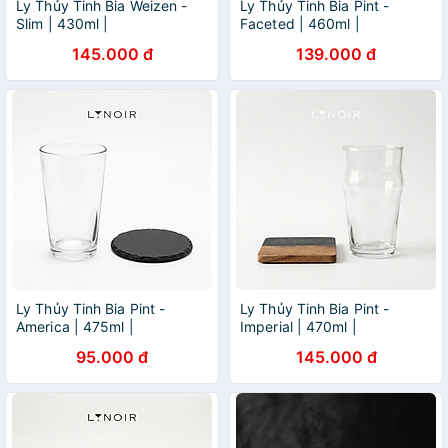
Ly Thủy Tinh Bia Weizen -
Ly Thủy Tinh Bia Pint -
Slim | 430ml |
Faceted | 460ml |
[LYNOIR_LY024
[LYNOIR_LY016
145.000 đ
139.000 đ
Ly Thủy Tinh Bia Pint -
Ly Thủy Tinh Bia Pint -
America | 475ml |
Imperial | 470ml |
[LYNOIR_LY022
[LYNOIR_LY020
95.000 đ
145.000 đ