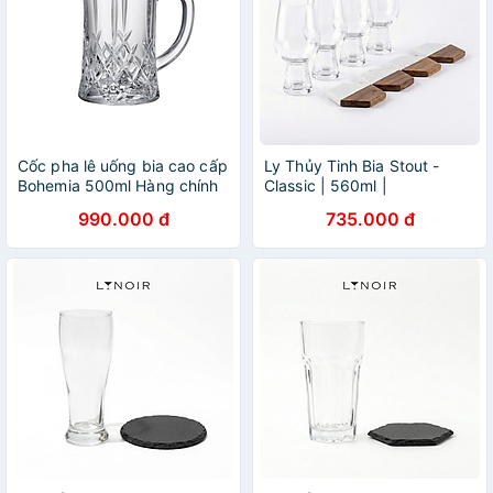
Cốc pha lê uống bia cao cấp
Ly Thủy Tinh Bia Stout -
Bohemia 500ml Hàng chính
Classic | 560ml |
hãng
[LYNOIR_LY008
990.000 đ
735.000 đ