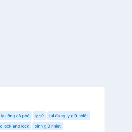
ly uống cà phê
ly sứ
túi đựng ly giữ nhiệt
c lock and lock
bình giữ nhiệt