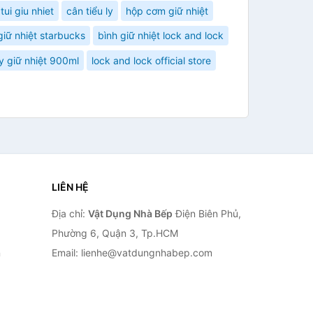
tui giu nhiet
cân tiểu ly
hộp cơm giữ nhiệt
 giữ nhiệt starbucks
bình giữ nhiệt lock and lock
 ly giữ nhiệt 900ml
lock and lock official store
LIÊN HỆ
Địa chỉ:
Vật Dụng Nhà Bếp
Điện Biên Phủ,
Phường 6, Quận 3, Tp.HCM
n
Email: lienhe@vatdungnhabep.com