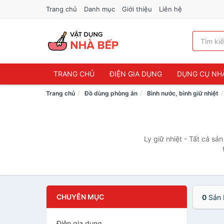
Trang chủ
Danh mục
Giới thiệu
Liên hệ
TRANG CHỦ
ĐIỆN GIA DỤNG
DỤNG CỤ NH
Trang chủ
Đồ dùng phòng ăn
Bình nước, bình giữ nhiệt
Ly giữ nhiệt - Tất cả sả
CHUYÊN MỤC
0
Sản 
Điện gia dụng