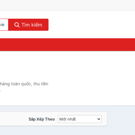
Tìm kiếm
iệt
 hàng toàn quốc, thu tiền
.
Sắp Xếp Theo