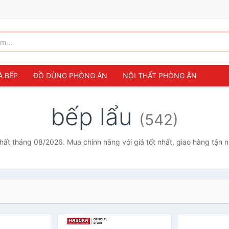
À BẾP
ĐỒ DÙNG PHÒNG ĂN
NỘI THẤT PHÒNG ĂN
bếp lẩu
(542)
nhất tháng 08/2026. Mua chính hãng với giá tốt nhất, giao hàng tận 