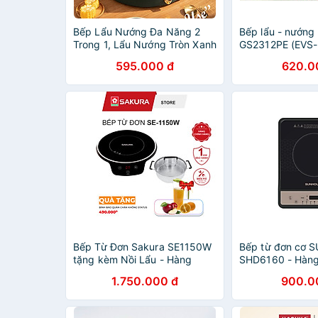
Bếp Lẩu Nướng Đa Năng 2
Bếp lẩu - nướng
Trong 1, Lẩu Nướng Tròn Xanh
GS2312PE (EVS-
2 Nút Bật Tắt Riêng Biệt -
CHÍNH HÃNG N
595.000 đ
620.0
Hàng Chính Hãng
Bếp Từ Đơn Sakura SE1150W
Bếp từ đơn cơ
tặng kèm Nồi Lẩu - Hàng
SHD6160 - Hàng
Chính Hãng
kèm nồi lẩu
1.750.000 đ
900.0