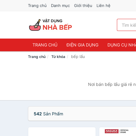
Trang chủ
Danh mục
Giới thiệu
Liên hệ
TRANG CHỦ
ĐIỆN GIA DỤNG
DỤNG CỤ NH
bếp lẩu
Trang chủ
Từ khóa
Nơi bán bếp lẩu giá rẻ 
542
Sản Phẩm