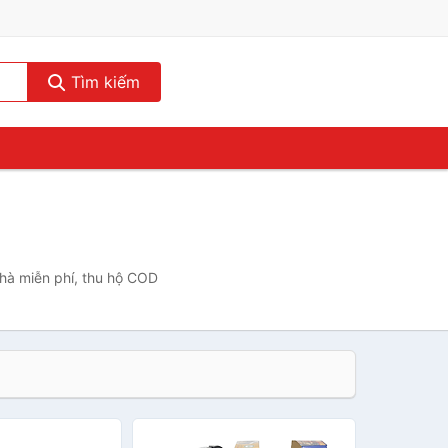
Tìm kiếm
nhà miễn phí, thu hộ COD