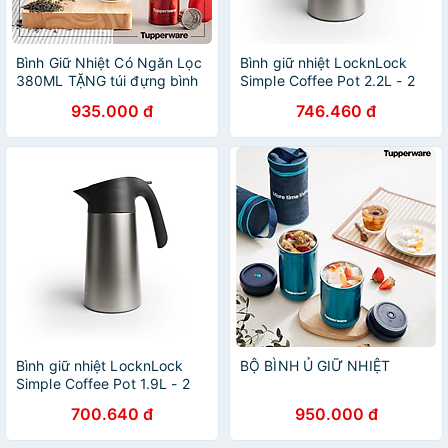
Bình Giữ Nhiệt Có Ngăn Lọc
Bình giữ nhiệt LocknLock
380ML TẶNG túi đựng bình
Simple Coffee Pot 2.2L - 2
giữ nhiệt
Màu - LHC1482
935.000 đ
746.460 đ
Bình giữ nhiệt LocknLock
BỘ BÌNH Ủ GIỮ NHIỆT
Simple Coffee Pot 1.9L - 2
Màu - LHC1481
700.640 đ
950.000 đ