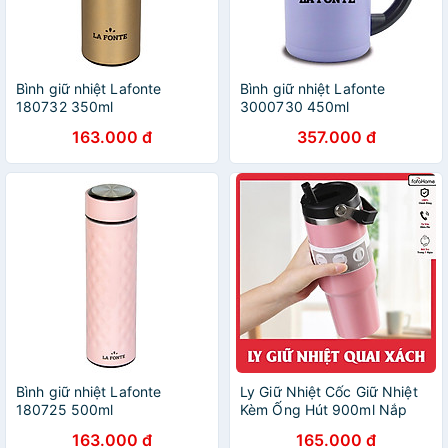
Bình giữ nhiệt Lafonte
Bình giữ nhiệt Lafonte
180732 350ml
3000730 450ml
163.000 đ
357.000 đ
Bình giữ nhiệt Lafonte
Ly Giữ Nhiệt Cốc Giữ Nhiệt
180725 500ml
Kèm Ống Hút 900ml Nắp
Dạng Xoay, Bình Nước Giữ
163.000 đ
165.000 đ
Nhiệt 900ml