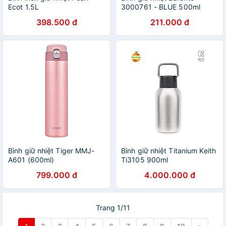
Ecot 1.5L
3000761 - BLUE 500ml
398.500 đ
211.000 đ
Bình giữ nhiệt Tiger MMJ-
Bình giữ nhiệt Titanium Keith
A601 (600ml)
Ti3105 900ml
799.000 đ
4.000.000 đ
Trang 1/11