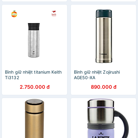
Bình giữ nhiệt titanium Keith
Bình giữ nhiệt Zojirushi
Ti3132
AGE50-XA
2.750.000 đ
890.000 đ