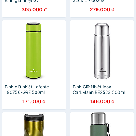
Bình giữ nhiệt G7
320ML - 002691
305.000 đ
279.000 đ
Bình giữ nhiệt Lafonte
Bình Giữ Nhiệt inox
180756-GRE 500ml
CarLMann BES523 500ml
171.000 đ
146.000 đ