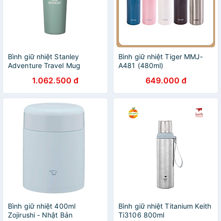
Bình giữ nhiệt Stanley
Bình giữ nhiệt Tiger MMJ-
Adventure Travel Mug
A481 (480ml)
1.062.500 đ
649.000 đ
Bình giữ nhiệt 400ml
Bình giữ nhiệt Titanium Keith
Zojirushi - Nhật Bản
Ti3106 800ml