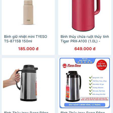
Bình giữ nhiệt mini TYESO
Bình thủy chứa ruột thủy tinh
TS-8715B 150ml
Tiger PRX-A100 (1.0L) -
Hàng chính hãng
185.000 đ
649.000 đ
Bình Thủy Inox Rạng Đông
Bình Thủy Inox Rạng Đông