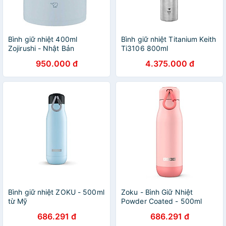
Bình giữ nhiệt 400ml
Bình giữ nhiệt Titanium Keith
Zojirushi - Nhật Bản
Ti3106 800ml
950.000 đ
4.375.000 đ
Bình giữ nhiệt ZOKU - 500ml
Zoku - Bình Giữ Nhiệt
từ Mỹ
Powder Coated - 500ml
686.291 đ
686.291 đ