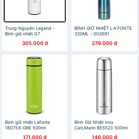
Trung Nguyên Legend -
BÌNH GIỮ NHIỆT LA FONTE
Bình giữ nhiệt G7
320ML - 002691
305.000 đ
279.000 đ
Bình giữ nhiệt Lafonte
Bình Giữ Nhiệt inox
180756-GRE 500ml
CarLMann BES523 500ml
171.000 đ
146.000 đ