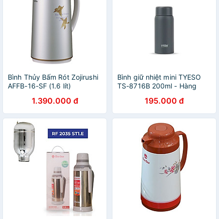
Bình Thủy Bấm Rót Zojirushi
Bình giữ nhiệt mini TYESO
AFFB-16-SF (1.6 lít)
TS-8716B 200ml - Hàng
chính hãng
1.390.000 đ
195.000 đ