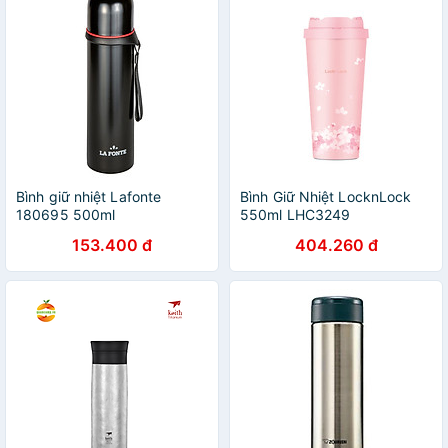
Bình giữ nhiệt Lafonte
Bình Giữ Nhiệt LocknLock
180695 500ml
550ml LHC3249
153.400 đ
404.260 đ