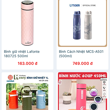
Bình giữ nhiệt Lafonte
Bình Cách Nhiệt MCS-A501
180725 500ml
(500ml)
163.000 đ
749.000 đ