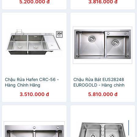
5.200.000 đ
3.816.000 đ
Chậu Rửa Hafen CRC-56 -
Chậu Rửa Bát EUS28248
Hàng Chính Hãng
EUROGOLD - Hàng chính
hãng
3.510.000 đ
5.810.000 đ