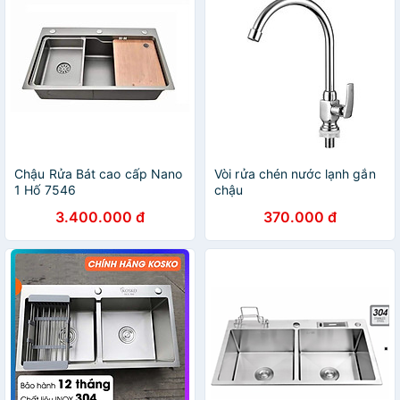
Chậu Rửa Bát cao cấp Nano
Vòi rửa chén nước lạnh gắn
1 Hố 7546
chậu
3.400.000 đ
370.000 đ