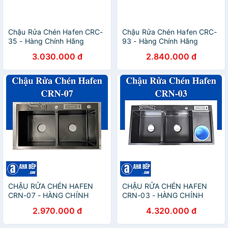
Chậu Rửa Chén Hafen CRC-
Chậu Rửa Chén Hafen CRC-
35 - Hàng Chính Hãng
93 - Hàng Chính Hãng
3.030.000 đ
2.840.000 đ
CHẬU RỬA CHÉN HAFEN
CHẬU RỬA CHÉN HAFEN
CRN-07 - HÀNG CHÍNH
CRN-03 - HÀNG CHÍNH
HÃNG
HÃNG
2.970.000 đ
4.320.000 đ