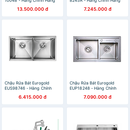
10048 - Hàng Chính Hãng
8245A - Hàng Chính Hãng
13.500.000 đ
7.245.000 đ
Chậu Rửa Bát Eurogold
Chậu Rửa Bát Eurogold
EUS98746 - Hàng Chính
EUP18248 - Hàng Chính
Hãng
Hãng
6.415.000 đ
7.090.000 đ