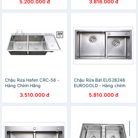
5.200.000 đ
3.816.000 đ
Chậu Rửa Hafen CRC-56 -
Chậu Rửa Bát EUS28248
Hàng Chính Hãng
EUROGOLD - Hàng chính
hãng
3.510.000 đ
5.810.000 đ