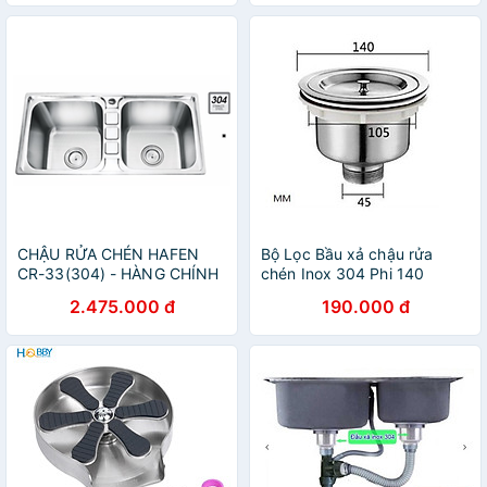
CHẬU RỬA CHÉN HAFEN
Bộ Lọc Bầu xả chậu rửa
CR-33(304) - HÀNG CHÍNH
chén Inox 304 Phi 140
HÃNG
2.475.000 đ
190.000 đ