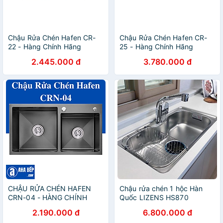
Chậu Rửa Chén Hafen CR-
Chậu Rửa Chén Hafen CR-
22 - Hàng Chính Hãng
25 - Hàng Chính Hãng
2.445.000 đ
3.780.000 đ
CHẬU RỬA CHÉN HAFEN
Chậu rửa chén 1 hộc Hàn
CRN-04 - HÀNG CHÍNH
Quốc LIZENS HS870
HÃNG
2.190.000 đ
6.800.000 đ