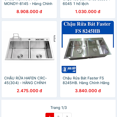
MONDY-8145 - Hàng Chính
6045 1 hố lệch
Hãng
8.908.000 đ
1.030.000 đ
CHẬU RỬA HAFEN CRC-
Chậu Rửa Bát Faster FS
45(304) - HÀNG CHÍNH
8245HB. Hàng Chính Hãng
HÃNG
2.475.000 đ
3.840.000 đ
Trang 1/3