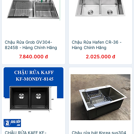
Chậu Rửa Grob GV304-
Chậu Rửa Hafen CR-36 -
8245B - Hàng Chính Hãng
Hàng Chính Hãng
7.840.000 đ
2.025.000 đ
CHẬU RỬA KAFF KF-
Chậu rửa bát Korea sus304