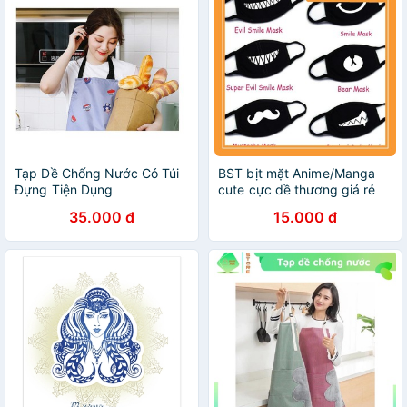
Tạp Dề Chống Nước Có Túi
BST bịt mặt Anime/Manga
Đựng Tiện Dụng
cute cực dề thương giá rẻ
35.000 đ
15.000 đ